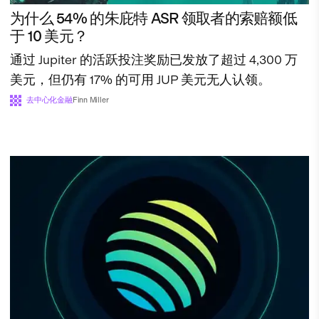
为什么 54% 的朱庇特 ASR 领取者的索赔额低
于 10 美元？
通过 Jupiter 的活跃投注奖励已发放了超过 4,300 万
美元，但仍有 17% 的可用 JUP 美元无人认领。
去中心化金融
Finn Miller