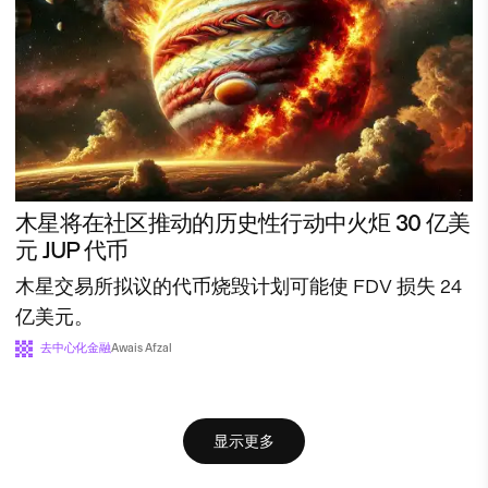
木星将在社区推动的历史性行动中火炬 30 亿美
元 JUP 代币
木星交易所拟议的代币烧毁计划可能使 FDV 损失 24
亿美元。
去中心化金融
Awais Afzal
显示更多