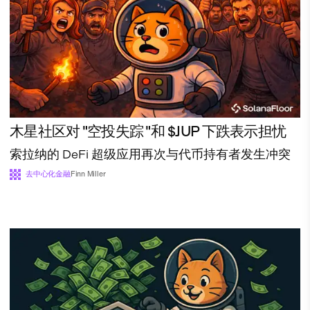
木星社区对 "空投失踪 "和 $JUP 下跌表示担忧
索拉纳的 DeFi 超级应用再次与代币持有者发生冲突
去中心化金融
Finn Miller