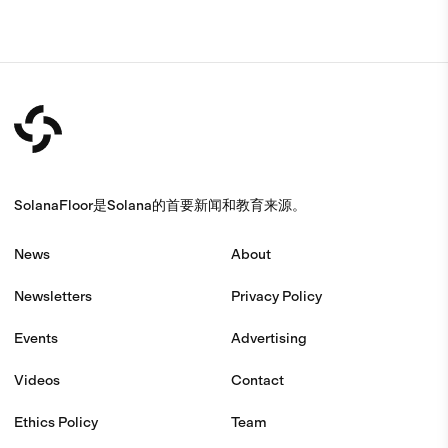
SolanaFloor是Solana的首要新闻和教育来源。
News
About
Newsletters
Privacy Policy
Events
Advertising
Videos
Contact
Ethics Policy
Team