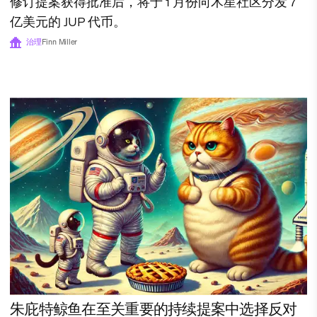
修订提案获得批准后，将于 1 月份向木星社区分发 7
亿美元的 JUP 代币。
治理
Finn Miller
朱庇特鲸鱼在至关重要的持续提案中选择反对