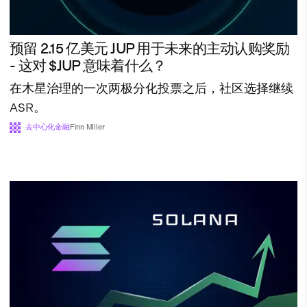
预留 2.15 亿美元 JUP 用于未来的主动认购奖励
- 这对 $JUP 意味着什么？
在木星治理的一次两极分化投票之后，社区选择继续
ASR。
去中心化金融
Finn Miller