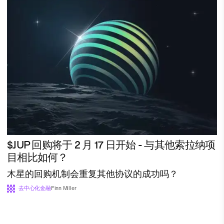
$JUP 回购将于 2 月 17 日开始 - 与其他索拉纳项
目相比如何？
木星的回购机制会重复其他协议的成功吗？
去中心化金融
Finn Miller