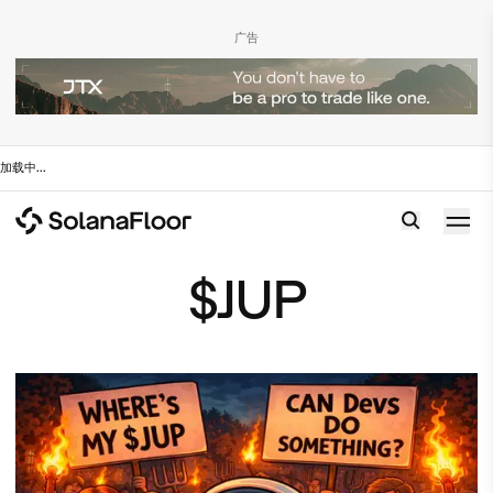
广告
加载中
...
$JUP