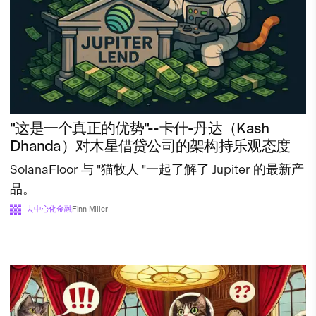
"这是一个真正的优势"--卡什-丹达（Kash
Dhanda）对木星借贷公司的架构持乐观态度
SolanaFloor 与 "猫牧人 "一起了解了 Jupiter 的最新产
品。
去中心化金融
Finn Miller