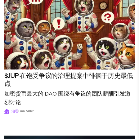
$JUP 在饱受争议的治理提案中徘徊于历史最低
点
加密货币最大的 DAO 围绕有争议的团队薪酬引发激
烈讨论
治理
Finn Miller