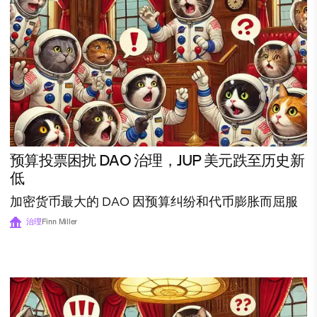
预算投票困扰 DAO 治理，JUP 美元跌至历史新
低
加密货币最大的 DAO 因预算纠纷和代币膨胀而屈服
治理
Finn Miller