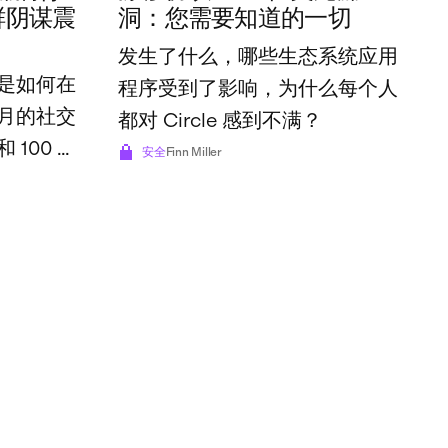
鲜阴谋震
洞：您需要知道的一切
发生了什么，哪些生态系统应用
是如何在
程序受到了影响，为什么每个人
月的社交
都对 Circle 感到不满？
100 万
安全
Finn Miller
。