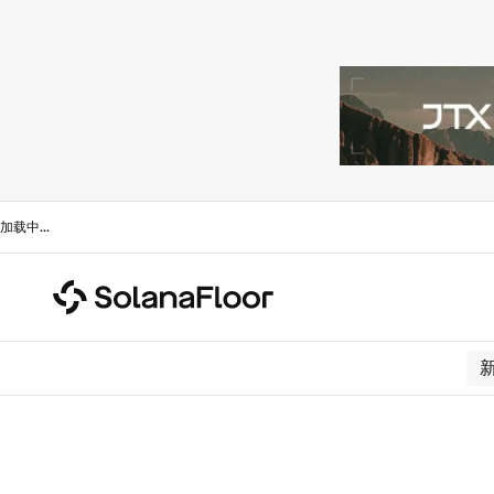
加载中
...