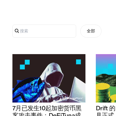
全部
7月已发生10起加密货币黑
Drift
客攻击事件：DeFiTuna成
具正式