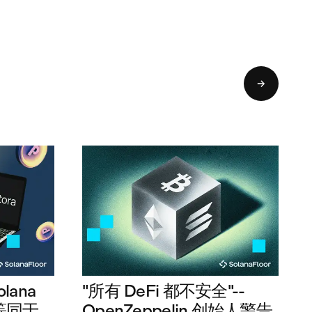
→
lana
"所有 DeFi 都不安全"--
版等同于
OpenZeppelin 创始人警告