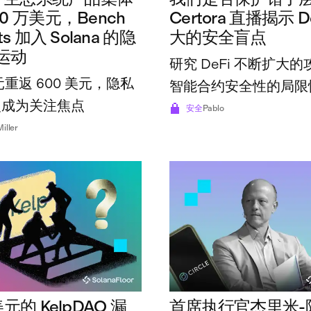
50 万美元，Bench
Certora 直播揭示 D
ts 加入 Solana 的隐
大的安全盲点
运动
研究 DeFi 不断扩大
元重返 600 美元，隐私
智能合约安全性的局限
次成为关注焦点
安全
Pablo
Miller
美元的 KelpDAO 漏
首席执行官杰里米-