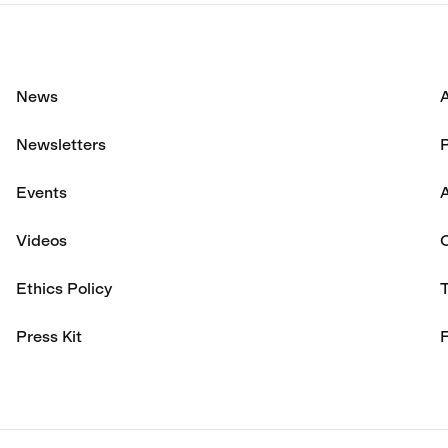
News
Newsletters
P
Events
A
Videos
Ethics Policy
Press Kit
F