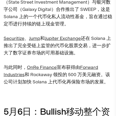
（State Street Investment Management）与银河数
字公司（Galaxy Digital）合作推出了 SWEEP，这是
Solana 上的一个代币化私人流动性基金，旨在通过稳
定币进行持续的链上现金管理。
Securitize
、
Jump
和
Jupiter Exchange
还在 Solana 上
推出了完全受链上监管的代币化股票交易，进一步扩
大了数字证券市场的可用基础设施。
与此同时，
OnRe Finance
宣布获得由
Forward
Industries
和 Rockaway 领投的 500 万美元融资。该
公司计划加快 Solana 上代币化再保险市场的发展。
5月6日：Bullish移动整个资