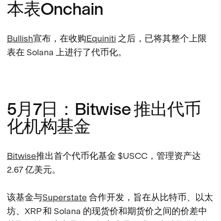
本表Onchain
Bullish
宣布，在收购
Equiniti
之后，已将其整个上限
表在 Solana 上进行了代币化。
5月7日：Bitwise 推出代币
化机构基金
Bitwise
推出首个代币化基金 $USCC，管理资产达
2.67 亿美元。
该基金与
Superstate
合作开发，旨在从比特币、以太
坊、XRP 和 Solana 的现货价和期货价之间的价差中