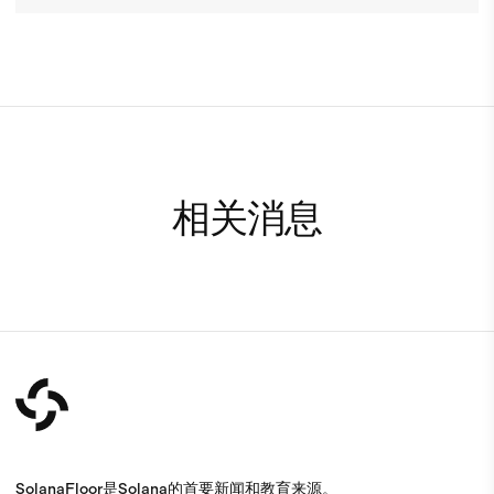
相关消息
SolanaFloor是Solana的首要新闻和教育来源。