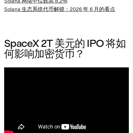
Solana 网络中位数高 8.2%
Solana 生态系统代币解锁：2026 年 6 月的看点
SpaceX 2T 美元的 IPO 将如
何影响加密货币？