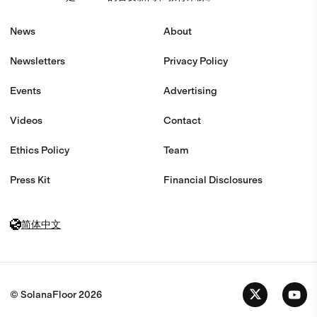
News
About
Newsletters
Privacy Policy
Events
Advertising
Videos
Contact
Ethics Policy
Team
Press Kit
Financial Disclosures
简体中文
© SolanaFloor
2026