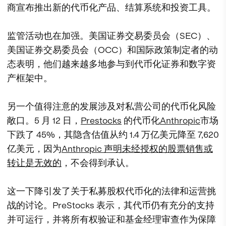
商宣布推出新的代币化产品、结算系统和投资工具。
监管活动也在加强。美国证券交易委员会（SEC）、
美国证券交易委员会（OCC）和国际政策制定者的动
态表明，他们越来越多地参与到代币化证券和数字资
产框架中。
另一个值得注意的发展涉及对私营公司的代币化风险
敞口。5 月 12 日，
Prestocks
的代币化
Anthropic
市场
下跌了 45%，其隐含估值从约 1.4 万亿美元降至 7,620
亿美元，因为
Anthropic 声明未经授权的股票销售或
转让是无效的
，不会得到承认。
这一下降引发了关于私募股权代币化的法律和运营挑
战的讨论。PreStocks 表示，其代币仍有充分的支持
并可运行，并将所有权验证和基金经理审查作为保障