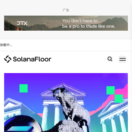
广告
加载中
...