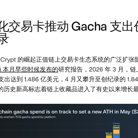
化交易卡推动 Gacha 支
录
ctor Crypt 的崛起正值链上交易卡生态系统的广泛扩
ari 本月早些时候发布的
研究报告，2026 年 3 月，链
月支出达到 1.486 亿美元，4 月又攀升至创纪录的 1.8
的历史新高标志着链上收藏品进入了有史以来增长