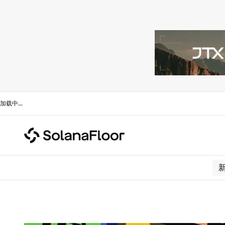
加载中
...