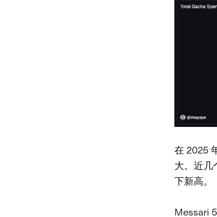
在 202
大。近几
下新高。
Messari