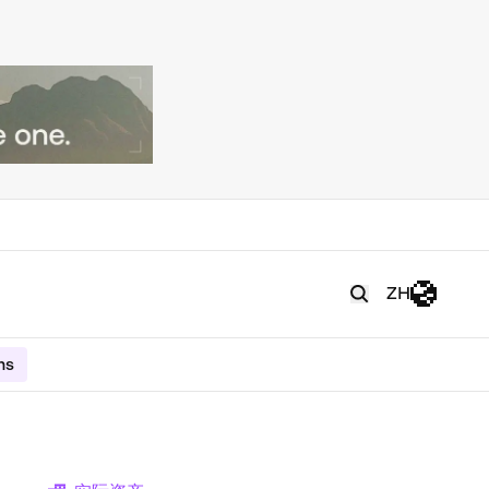
ZH
ms