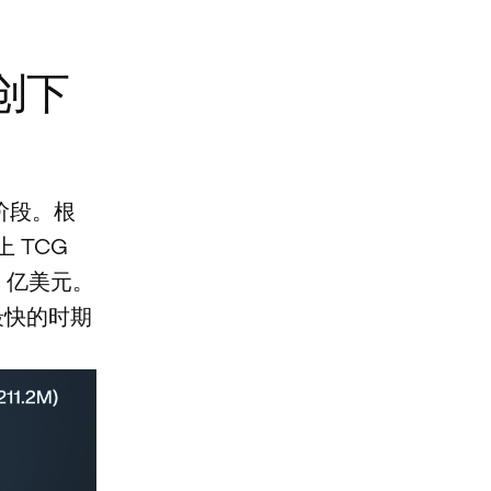
出创下
张阶段。根
上 TCG
4 亿美元。
最快的时期