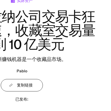
实际资产
拉纳公司交易卡狂
速，收藏室交易量
 10 亿美元
新赚钱机器是一个收藏品市场。
Pablo
复制链接
已发布
: