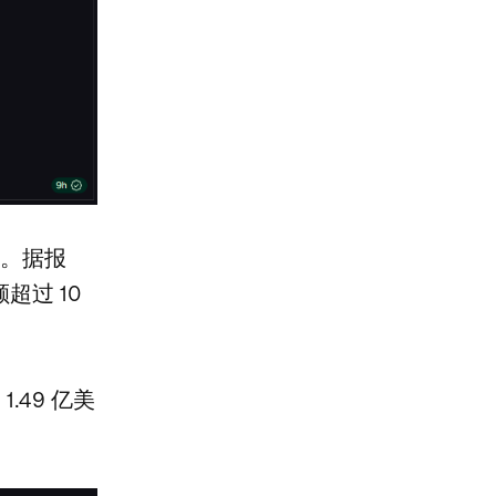
之一。据报
超过 10
1.49 亿美