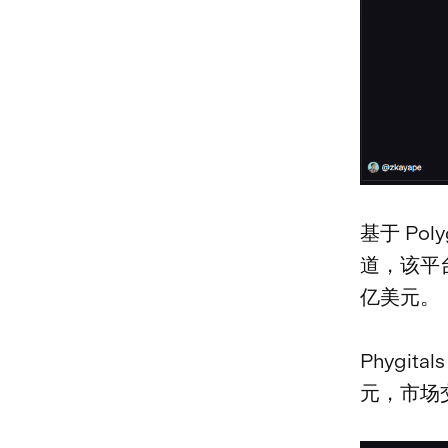
基于 Pol
道，该平台
亿美元。
Phygit
元，市场交