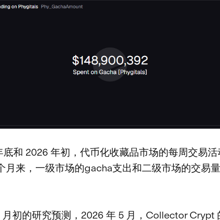
5 年底和 2026 年初，代币化收藏品市场的每周交易
个月来，一级市场的gacha支出和二级市场的交易
 5 月初的研究预测，2026 年 5 月，Collector Crypt 