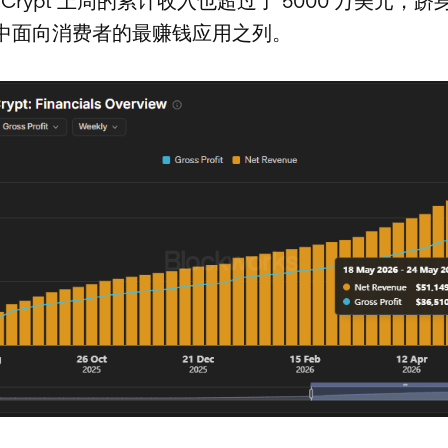
tor Crypt 上周的累计收入也超过了 5000 万美元，跻身 
中面向消费者的最赚钱应用之列。