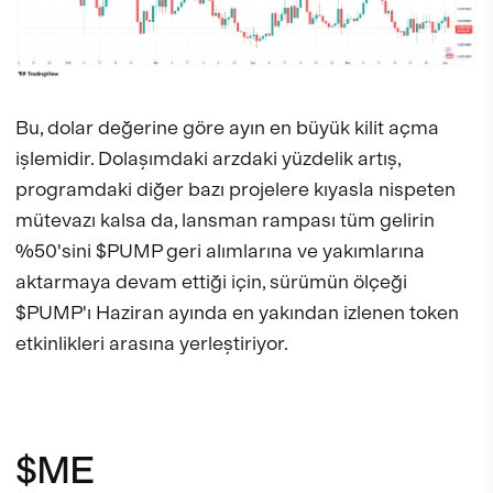
Bu, dolar değerine göre ayın en büyük kilit açma
işlemidir. Dolaşımdaki arzdaki yüzdelik artış,
programdaki diğer bazı projelere kıyasla nispeten
mütevazı kalsa da, lansman rampası tüm gelirin
%50'sini $PUMP geri alımlarına ve yakımlarına
aktarmaya devam ettiği için, sürümün ölçeği
$PUMP'ı Haziran ayında en yakından izlenen token
etkinlikleri arasına yerleştiriyor.
$ME