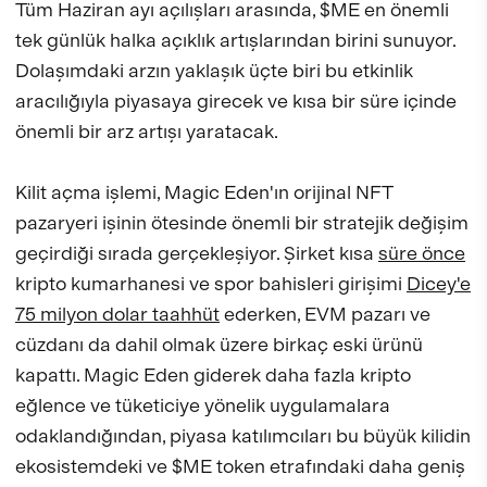
Tüm Haziran ayı açılışları arasında, $ME en önemli
tek günlük halka açıklık artışlarından birini sunuyor.
Dolaşımdaki arzın yaklaşık üçte biri bu etkinlik
aracılığıyla piyasaya girecek ve kısa bir süre içinde
önemli bir arz artışı yaratacak.
Kilit açma işlemi, Magic Eden'ın orijinal NFT
pazaryeri işinin ötesinde önemli bir stratejik değişim
geçirdiği sırada gerçekleşiyor. Şirket kısa
süre önce
kripto kumarhanesi ve spor bahisleri girişimi
Dicey'e
75 milyon dolar taahhüt
ederken, EVM pazarı ve
cüzdanı da dahil olmak üzere birkaç eski ürünü
kapattı. Magic Eden giderek daha fazla kripto
eğlence ve tüketiciye yönelik uygulamalara
odaklandığından, piyasa katılımcıları bu büyük kilidin
ekosistemdeki ve $ME token etrafındaki daha geniş