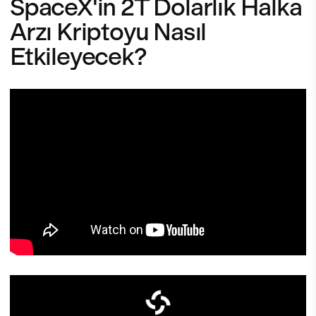
SpaceX'in 2T Dolarlık Halka
Arzı Kriptoyu Nasıl
Etkileyecek?