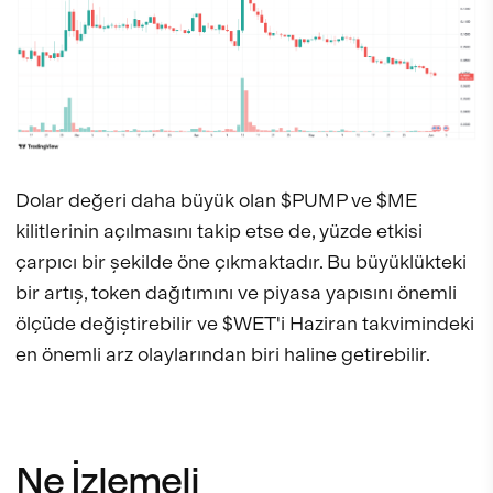
Dolar değeri daha büyük olan $PUMP ve $ME
kilitlerinin açılmasını takip etse de, yüzde etkisi
çarpıcı bir şekilde öne çıkmaktadır. Bu büyüklükteki
bir artış, token dağıtımını ve piyasa yapısını önemli
ölçüde değiştirebilir ve $WET'i Haziran takvimindeki
en önemli arz olaylarından biri haline getirebilir.
Ne İzlemeli