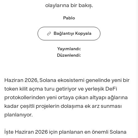
olaylarına bir bakış.
Pablo
Bağlantıyı Kopyala
Yayımlandı
:
Düzenlendi
:
Haziran 2026, Solana ekosistemi genelinde yeni bir
token kilit açma turu getiriyor ve yerleşik DeFi
protokollerinden yeni ortaya çıkan altyapı ağlarına
kadar çeşitli projelerin dolaşıma ek arz sunması
planlanıyor.
İşte Haziran 2026 için planlanan en önemli Solana