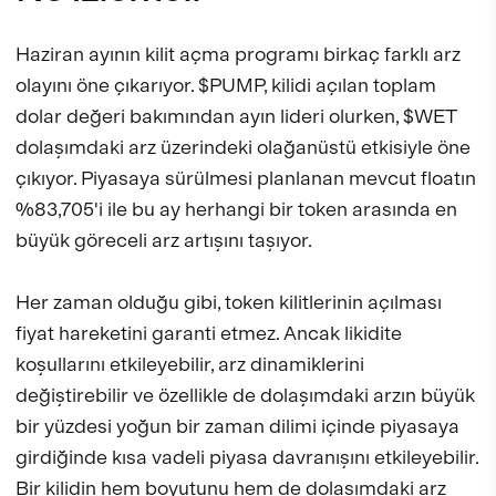
Haziran ayının kilit açma programı birkaç farklı arz
olayını öne çıkarıyor. $PUMP, kilidi açılan toplam
dolar değeri bakımından ayın lideri olurken, $WET
dolaşımdaki arz üzerindeki olağanüstü etkisiyle öne
çıkıyor. Piyasaya sürülmesi planlanan mevcut floatın
%83,705'i ile bu ay herhangi bir token arasında en
büyük göreceli arz artışını taşıyor.
Her zaman olduğu gibi, token kilitlerinin açılması
fiyat hareketini garanti etmez. Ancak likidite
koşullarını etkileyebilir, arz dinamiklerini
değiştirebilir ve özellikle de dolaşımdaki arzın büyük
bir yüzdesi yoğun bir zaman dilimi içinde piyasaya
girdiğinde kısa vadeli piyasa davranışını etkileyebilir.
Bir kilidin hem boyutunu hem de dolaşımdaki arz