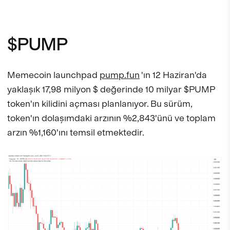
$PUMP
Memecoin launchpad
pump.fun
'ın 12 Haziran'da
yaklaşık 17,98 milyon $ değerinde 10 milyar $PUMP
token'ın kilidini açması planlanıyor. Bu sürüm,
token'ın dolaşımdaki arzının %2,843'ünü ve toplam
arzın %1,160'ını temsil etmektedir.