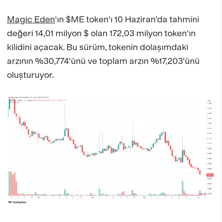
Magic Eden
'ın $ME token'ı 10 Haziran'da tahmini
değeri 14,01 milyon $ olan 172,03 milyon token'ın
kilidini açacak. Bu sürüm, tokenin dolaşımdaki
arzının %30,774'ünü ve toplam arzın %17,203'ünü
oluşturuyor.