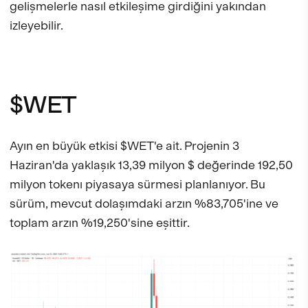
gelişmelerle nasıl etkileşime girdiğini yakından
izleyebilir.
$WET
Ayın en büyük etkisi $WET'e ait. Projenin 3
Haziran'da yaklaşık 13,39 milyon $ değerinde 192,50
milyon tokenı piyasaya sürmesi planlanıyor. Bu
sürüm, mevcut dolaşımdaki arzın %83,705'ine ve
toplam arzın %19,250'sine eşittir.