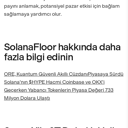
payını anlamak, potansiyel pazar etkisi için bağlam
sağlamaya yardımcı olur.
SolanaFloor hakkında daha
fazla bilgi edinin
ORE, Kuantum Güvenli Akıllı Cüzdanı
Piyasaya Sürdü
Solana'nın $HYPE Hacmi Coinbase ve OKX'i
Geçerken Yabancı Tokenlerin Piyasa Değeri 733
Milyon Dolara Ulaştı