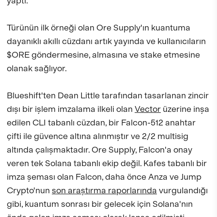
yaptı.
Türünün ilk örneği olan Ore Supply'ın kuantuma
dayanıklı akıllı cüzdanı artık yayında ve kullanıcıların
$ORE göndermesine, almasına ve stake etmesine
olanak sağlıyor.
Blueshift'ten Dean Little tarafından tasarlanan zincir
dışı bir işlem imzalama ilkeli olan
Vector
üzerine inşa
edilen CLI tabanlı cüzdan, bir Falcon-512 anahtar
çifti ile güvence altına alınmıştır ve 2/2 multisig
altında çalışmaktadır. Ore Supply, Falcon'a onay
veren tek Solana tabanlı ekip değil. Kafes tabanlı bir
imza şeması olan Falcon, daha önce Anza ve Jump
Crypto'nun
son araştırma raporlarında
vurgulandığı
gibi, kuantum sonrası bir gelecek için Solana'nın