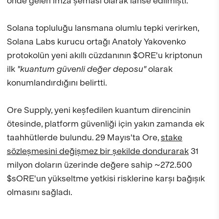
önde gelen imza şeması olarak lanse edilmişti.
Solana topluluğu lansmana olumlu tepki verirken,
Solana Labs kurucu ortağı Anatoly Yakovenko
protokolün yeni akıllı cüzdanının $ORE'u kriptonun
ilk
"kuantum güvenli değer deposu"
olarak
konumlandırdığını belirtti.
Ore Supply, yeni keşfedilen kuantum direncinin
ötesinde, platform güvenliği için yakın zamanda ek
taahhütlerde bulundu. 29 Mayıs'ta Ore,
stake
sözleşmesini değişmez bir şekilde dondurarak
31
milyon doların üzerinde değere sahip ~272.500
$sORE'un yükseltme yetkisi risklerine karşı bağışık
olmasını sağladı.