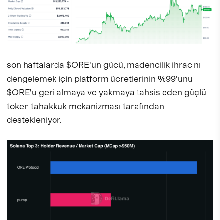
son haftalarda $ORE'un gücü, madencilik ihracını
dengelemek için platform ücretlerinin %99'unu
$ORE'u geri almaya ve yakmaya tahsis eden güçlü
token tahakkuk mekanizması tarafından
destekleniyor.