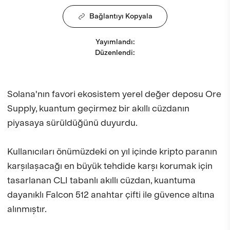
Bağlantıyı Kopyala
Yayımlandı
:
Düzenlendi
:
Solana'nın favori ekosistem yerel değer deposu Ore
Supply, kuantum geçirmez bir akıllı cüzdanın
piyasaya sürüldüğünü duyurdu.
Kullanıcıları önümüzdeki on yıl içinde kripto paranın
karşılaşacağı en büyük tehdide karşı korumak için
tasarlanan CLI tabanlı akıllı cüzdan, kuantuma
dayanıklı Falcon 512 anahtar çifti ile güvence altına
alınmıştır.