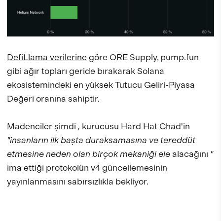
DefiLlama verilerine
göre ORE Supply, pump.fun
gibi ağır topları geride bırakarak Solana
ekosistemindeki en yüksek Tutucu Geliri-Piyasa
Değeri oranına sahiptir.
Madenciler şimdi
,
kurucusu Hard Hat Chad'in
"insanların ilk başta duraksamasına ve tereddüt
etmesine neden olan birçok mekaniği ele
alacağını
"
ima ettiği protokolün v4 güncellemesinin
yayınlanmasını sabırsızlıkla bekliyor.