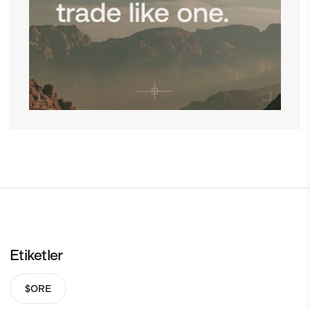
Etiketler
$ORE