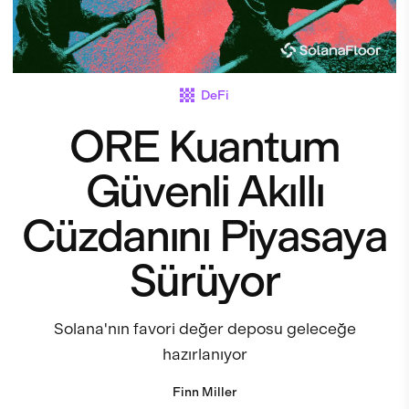
DeFi
ORE Kuantum
Güvenli Akıllı
Cüzdanını Piyasaya
Sürüyor
Solana'nın favori değer deposu geleceğe
hazırlanıyor
Finn Miller