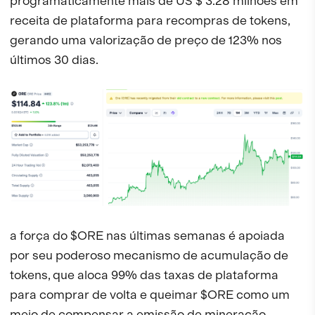
programaticamente mais de US $ 3.28 milhões em
receita de plataforma para recompras de tokens,
gerando uma valorização de preço de 123% nos
últimos 30 dias.
a força do $ORE nas últimas semanas é apoiada
por seu poderoso mecanismo de acumulação de
tokens, que aloca 99% das taxas de plataforma
para comprar de volta e queimar $ORE como um
meio de compensar a emissão de mineração.