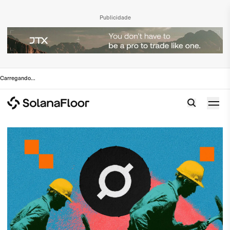
Publicidade
Carregando
...