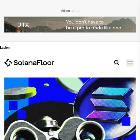
Advertentie
Laden
...