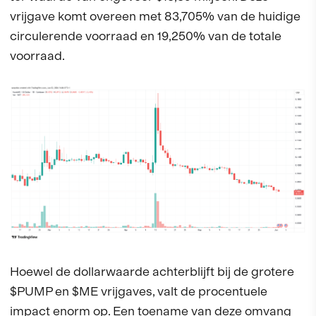
vrijgave komt overeen met 83,705% van de huidige
circulerende voorraad en 19,250% van de totale
voorraad.
Hoewel de dollarwaarde achterblijft bij de grotere
$PUMP en $ME vrijgaves, valt de procentuele
impact enorm op. Een toename van deze omvang