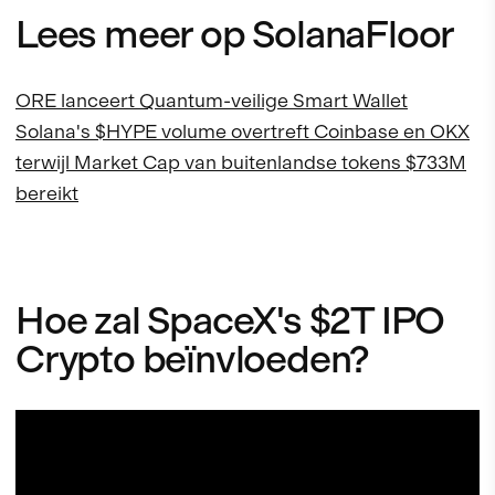
Lees meer op SolanaFloor
ORE lanceert Quantum-veilige Smart Wallet
Solana's $HYPE volume overtreft Coinbase en OKX
terwijl Market Cap van buitenlandse tokens $733M
bereikt
Hoe zal SpaceX's $2T IPO
Crypto beïnvloeden?