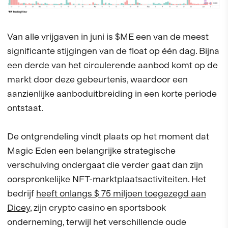
Van alle vrijgaven in juni is $ME een van de meest
significante stijgingen van de float op één dag. Bijna
een derde van het circulerende aanbod komt op de
markt door deze gebeurtenis, waardoor een
aanzienlijke aanboduitbreiding in een korte periode
ontstaat.
De ontgrendeling vindt plaats op het moment dat
Magic Eden een belangrijke strategische
verschuiving ondergaat die verder gaat dan zijn
oorspronkelijke NFT-marktplaatsactiviteiten. Het
bedrijf
heeft onlangs $ 75 miljoen toegezegd aan
Dicey
, zijn crypto casino en sportsbook
onderneming, terwijl het verschillende oude