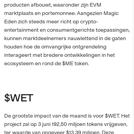
producten afbouwt, waaronder zijn EVM
marktplaats en portemonnee. Aangezien Magic
Eden zich steeds meer richt op crypto-
entertainment en consumentgerichte toepassingen,
kunnen marktdeelnemers nauwlettend in de gaten
houden hoe de omvangrijke ontgrendeling
interageert met bredere ontwikkelingen in het
ecosysteem en rond de $ME token.
$WET
De grootste impact van de maand is voor $WET. Het
project zal op 3 juni 192,50 miljoen tokens vrijgeven,
ter waarde van ongeveer $13,39 miljoen. Deze