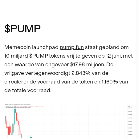
$PUMP
Memecoin launchpad
pump.fun
staat gepland om
10 miljard $PUMP tokens vrij te geven op 12 juni, met
een waarde van ongeveer $17,98 miljoen. De
vrijgave vertegenwoordigt 2,843% van de
circulerende voorraad van de token en 1,160% van
de totale voorraad.