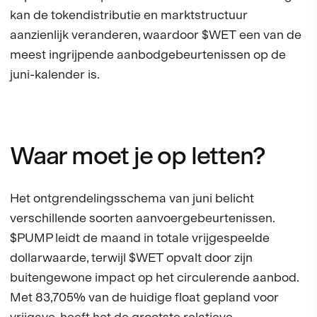
kan de tokendistributie en marktstructuur
aanzienlijk veranderen, waardoor $WET een van de
meest ingrijpende aanbodgebeurtenissen op de
juni-kalender is.
Waar moet je op letten?
Het ontgrendelingsschema van juni belicht
verschillende soorten aanvoergebeurtenissen.
$PUMP leidt de maand in totale vrijgespeelde
dollarwaarde, terwijl $WET opvalt door zijn
buitengewone impact op het circulerende aanbod.
Met 83,705% van de huidige float gepland voor
vrijgave, heeft het de grootste relatieve