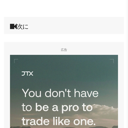
次に
広告