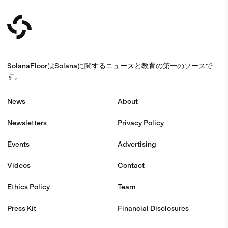
SolanaFloorはSolanaに関するニュースと教育の第一のソースで
す。
News
About
Newsletters
Privacy Policy
Events
Advertising
Videos
Contact
Ethics Policy
Team
Press Kit
Financial Disclosures