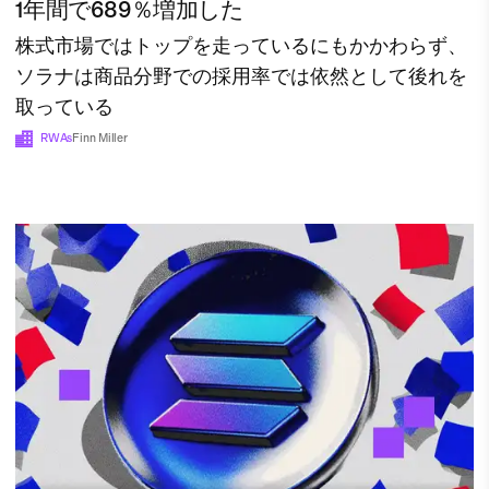
1年間で689％増加した
株式市場ではトップを走っているにもかかわらず、
ソラナは商品分野での採用率では依然として後れを
取っている
RWAs
Finn Miller