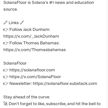
SolanaFloor is Solana's #1 news and education 
source.

🔗 Links 🔗 

👉 Follow Jack Dunham: 
https://x.com/_JackDunham

👉 Follow Thomas Bahamas: 
https://x.com/Thomasbahamas

SolanaFloor

👉 https://solanafloor.com 

👉 https://x.com/SolanaFloor 

👉 Newsletter: https://solanafloor.substack.com

Stay ahead of the curve 

🚀 Don’t forget to like, subscribe, and hit the bell to 