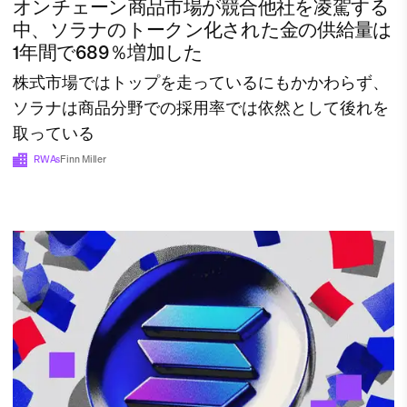
オンチェーン商品市場が競合他社を凌駕する
中、ソラナのトークン化された金の供給量は
1年間で689％増加した
株式市場ではトップを走っているにもかかわらず、
ソラナは商品分野での採用率では依然として後れを
取っている
RWAs
Finn Miller