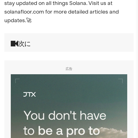
stay updated on all things Solana. Visit us at 
solanafloor.com for more detailed articles and 
updates.🚀
次に
広告