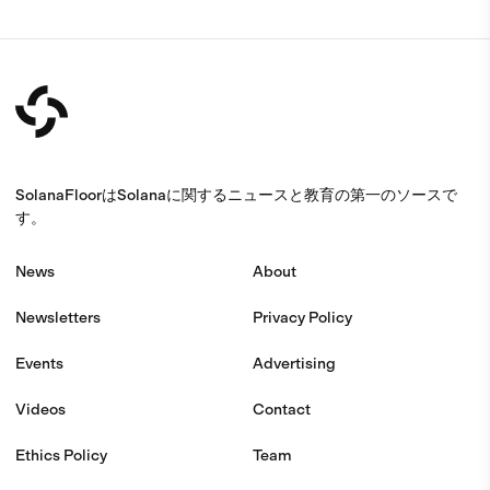
SolanaFloorはSolanaに関するニュースと教育の第一のソースで
す。
News
About
Newsletters
Privacy Policy
Events
Advertising
Videos
Contact
Ethics Policy
Team