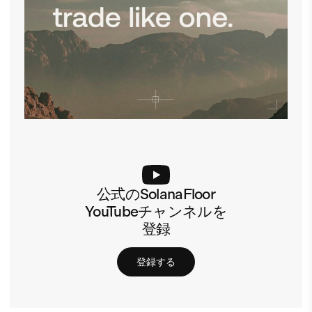
公式のSolanaFloor
YouTubeチャンネルを
登録
登録する