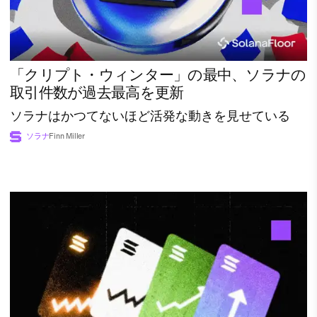
「クリプト・ウィンター」の最中、ソラナの
取引件数が過去最高を更新
ソラナはかつてないほど活発な動きを見せている
ソラナ
Finn Miller