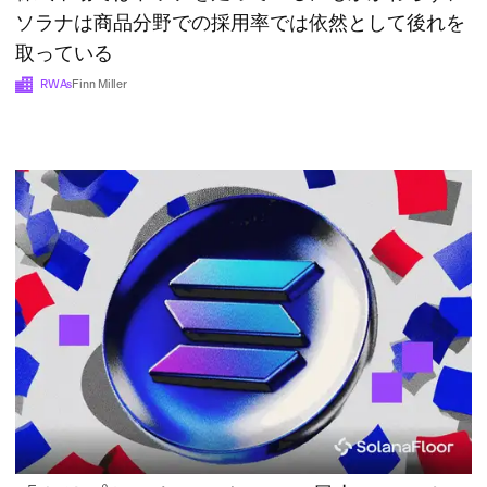
ソラナは商品分野での採用率では依然として後れを
取っている
RWAs
Finn Miller