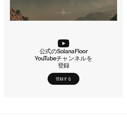
公式のSolanaFloor
YouTubeチャンネルを
登録
登録する