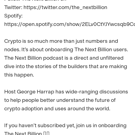
Twitter: https://twitter.com/the_nextbillion

Spotify: 
https://open.spotify.com/show/2ELv0CtYJYwcsqb9Cd
Crypto is so much more than just numbers and 
nodes. It’s about onboarding The Next Billion users. 
The Next Billion podcast is a direct and unfiltered 
dive into the stories of the builders that are making 
this happen.

Host George Harrap has wide-ranging discussions 
to help people better understand the future of 
crypto adoption and uses around the world.

If you haven’t subscribed yet, join us in onboarding 
The Next Billion 👇🏼
