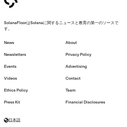
SolanaFloorはSolanaに関するニュースと教育の第一のソースで
す。
News
About
Newsletters
Privacy Policy
Events
Advertising
Videos
Contact
Ethics Policy
Team
Press Kit
Financial Disclosures
日本語