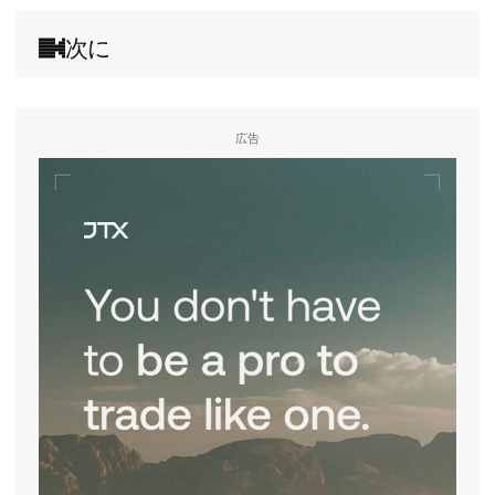
次に
広告