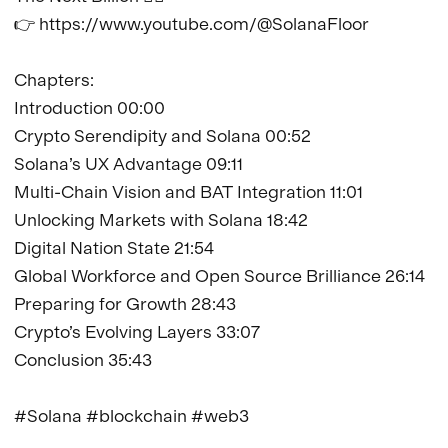
👉 https://www.youtube.com/@SolanaFloor

Chapters:

Introduction 00:00

Crypto Serendipity and Solana 00:52

Solana’s UX Advantage 09:11

Multi-Chain Vision and BAT Integration 11:01

Unlocking Markets with Solana 18:42

Digital Nation State 21:54

Global Workforce and Open Source Brilliance 26:14

Preparing for Growth 28:43

Crypto’s Evolving Layers 33:07

Conclusion 35:43

#Solana #blockchain #web3