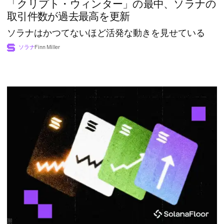
「クリプト・ウィンター」の最中、ソラナの
取引件数が過去最高を更新
ソラナはかつてないほど活発な動きを見せている
ソラナ
Finn Miller