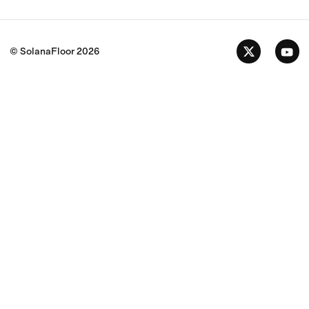
© SolanaFloor
2026