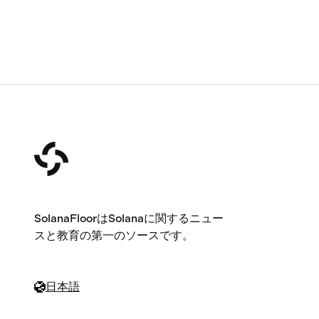
SolanaFloorはSolanaに関するニュー
スと教育の第一のソースです。
日本語