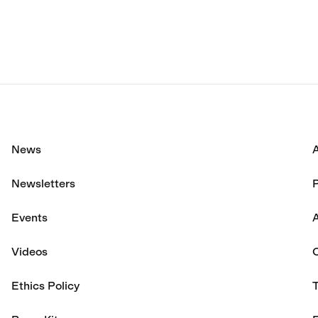
に達した。
News
Newsletters
P
Events
A
Videos
Ethics Policy