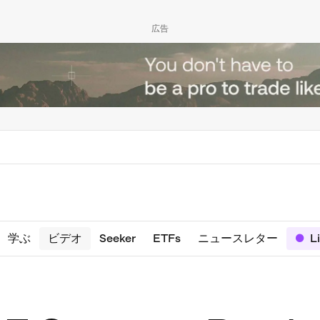
広告
学ぶ
ビデオ
Seeker
ETFs
ニュースレター
L