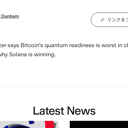
Dunham
リンクを
er says Bitcoin's quantum readiness is worst in cl
hy Solana is winning.

Latest News