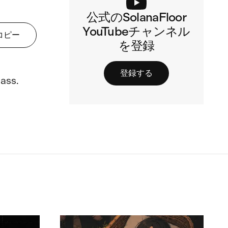
公式のSolanaFloor
YouTubeチャンネル
コピー
を登録
登録する
ass. 