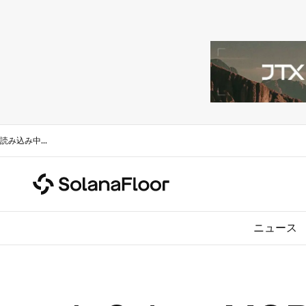
読み込み中
...
ニュース