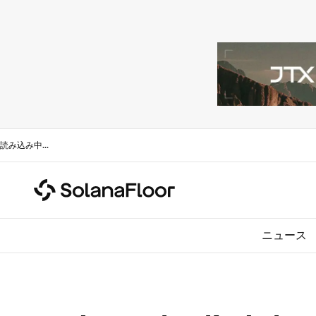
読み込み中
...
ニュース