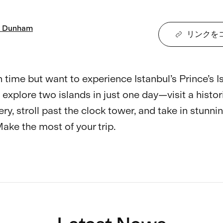
Dunham
リンクを
 time but want to experience Istanbul’s Prince’s I
explore two islands in just one day—visit a histor
y, stroll past the clock tower, and take in stunni
ake the most of your trip. 
