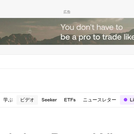
広告
学ぶ
ビデオ
Seeker
ETFs
ニュースレター
L