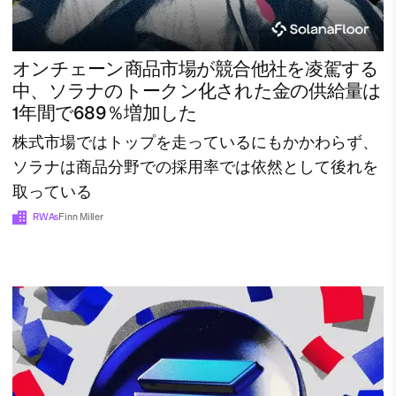
オンチェーン商品市場が競合他社を凌駕する
中、ソラナのトークン化された金の供給量は
1年間で689％増加した
株式市場ではトップを走っているにもかかわらず、
ソラナは商品分野での採用率では依然として後れを
取っている
RWAs
Finn Miller