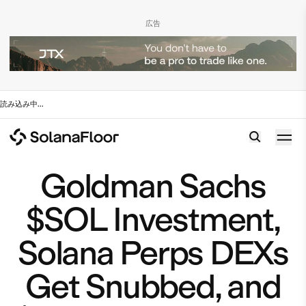
広告
読み込み中
...
Goldman Sachs
$SOL Investment,
Solana Perps DEXs
Get Snubbed, and