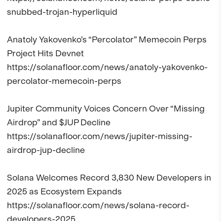
snubbed-trojan-hyperliquid

Anatoly Yakovenko’s “Percolator” Memecoin Perps 
Project Hits Devnet

https://solanafloor.com/news/anatoly-yakovenko-
percolator-memecoin-perps

Jupiter Community Voices Concern Over “Missing 
Airdrop” and $JUP Decline

https://solanafloor.com/news/jupiter-missing-
airdrop-jup-decline

Solana Welcomes Record 3,830 New Developers in 
2025 as Ecosystem Expands

https://solanafloor.com/news/solana-record-
developers-2025
