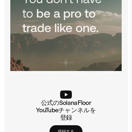
公式のSolanaFloor
YouTubeチャンネルを
登録
登録する