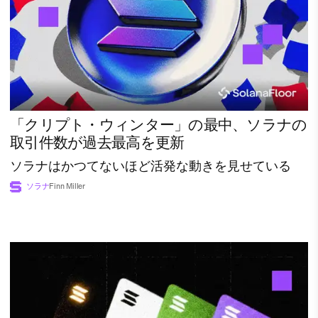
「クリプト・ウィンター」の最中、ソラナの
取引件数が過去最高を更新
ソラナはかつてないほど活発な動きを見せている
ソラナ
Finn Miller