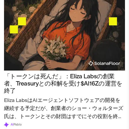
「トークンは死んだ」：Eliza Labsの創業
者、Treasuryとの和解を受け$AI16Zの運営を
終了
Eliza LabsはAIエージェントソフトウェアの開発を
継続する予定だが、創業者のショー・ウォルターズ
氏は、トークンとその財団はすでにその役割を終え
たと述べている。
AI
Pablo