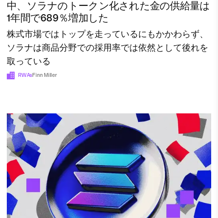
中、ソラナのトークン化された金の供給量は
1年間で689％増加した
株式市場ではトップを走っているにもかかわらず、
ソラナは商品分野での採用率では依然として後れを
取っている
RWAs
Finn Miller