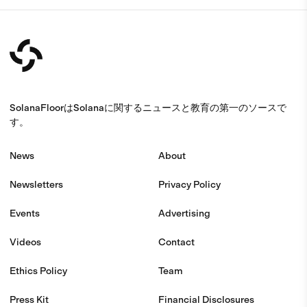
SolanaFloorはSolanaに関するニュースと教育の第一のソースで
す。
News
About
Newsletters
Privacy Policy
Events
Advertising
Videos
Contact
Ethics Policy
Team
Press Kit
Financial Disclosures