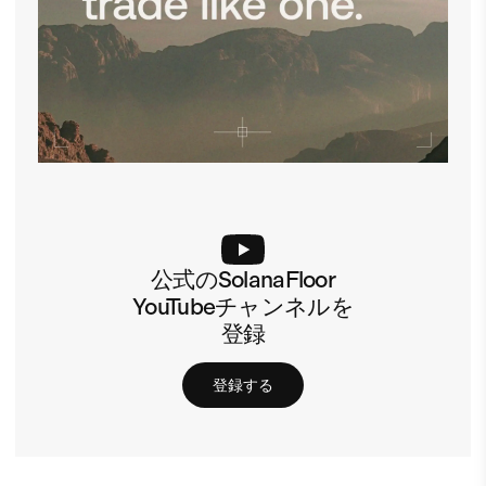
公式のSolanaFloor
YouTubeチャンネルを
登録
登録する