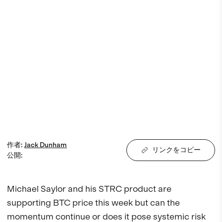
作者
:
Jack
Dunham
リンクをコピー
公開
:
Michael Saylor and his STRC product are 
supporting BTC price this week but can the 
momentum continue or does it pose systemic risk 