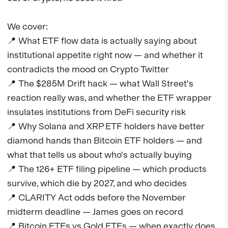
We cover:

📍 What ETF flow data is actually saying about 
institutional appetite right now — and whether it 
contradicts the mood on Crypto Twitter

📍 The $285M Drift hack — what Wall Street's 
reaction really was, and whether the ETF wrapper 
insulates institutions from DeFi security risk

📍 Why Solana and XRP ETF holders have better 
diamond hands than Bitcoin ETF holders — and 
what that tells us about who's actually buying

📍 The 126+ ETF filing pipeline — which products 
survive, which die by 2027, and who decides

📍 CLARITY Act odds before the November 
midterm deadline — James goes on record

📍 Bitcoin ETFs vs Gold ETFs — when exactly does 