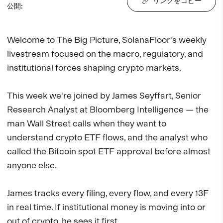
リンクをコピー
公開
:
Welcome to The Big Picture, SolanaFloor's weekly 
livestream focused on the macro, regulatory, and 
institutional forces shaping crypto markets.

This week we're joined by James Seyffart, Senior 
Research Analyst at Bloomberg Intelligence — the 
man Wall Street calls when they want to 
understand crypto ETF flows, and the analyst who 
called the Bitcoin spot ETF approval before almost 
anyone else.

James tracks every filing, every flow, and every 13F 
in real time. If institutional money is moving into or 
out of crypto, he sees it first.
