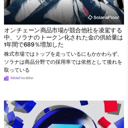
オンチェーン商品市場が競合他社を凌駕する
中、ソラナのトークン化された金の供給量は
1年間で689％増加した
株式市場ではトップを走っているにもかかわらず、
ソラナは商品分野での採用率では依然として後れを
取っている
RWAs
Finn Miller