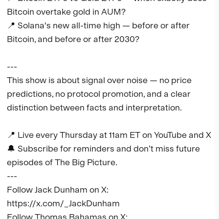
Bitcoin overtake gold in AUM?

📍 Solana's new all-time high — before or after 
Bitcoin, and before or after 2030?

---

This show is about signal over noise — no price 
predictions, no protocol promotion, and a clear 
distinction between facts and interpretation.

📍 Live every Thursday at 11am ET on YouTube and X

🔔 Subscribe for reminders and don’t miss future 
episodes of The Big Picture.

---

Follow Jack Dunham on X: 
https://x.com/_JackDunham 

Follow Thomas Bahamas on X: 