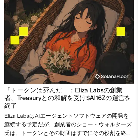
「トークンは死んだ」：Eliza Labsの創業
者、Treasuryとの和解を受け$AI16Zの運営を
終了
Eliza LabsはAIエージェントソフトウェアの開発を
継続する予定だが、創業者のショー・ウォルターズ
氏は、トークンとその財団はすでにその役割を終え