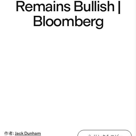
Remains Bullish |
Bloomberg
作者
:
Jack
Dunham