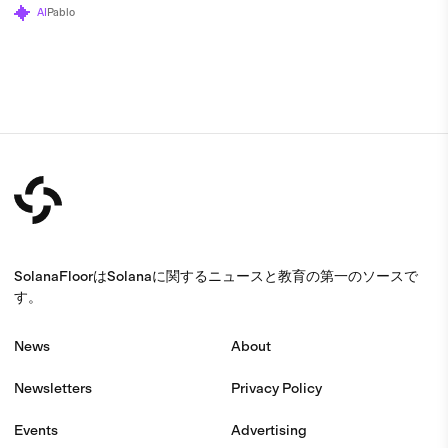
たと述べている。
AI
Pablo
SolanaFloorはSolanaに関するニュースと教育の第一のソースで
す。
News
About
Newsletters
Privacy Policy
Events
Advertising