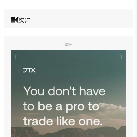
次に
広告