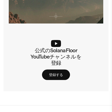
公式のSolanaFloor
YouTubeチャンネルを
登録
登録する