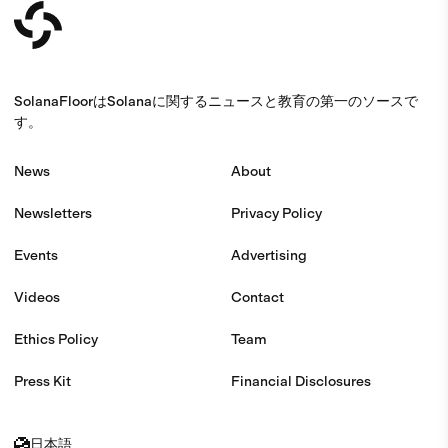
SolanaFloorはSolanaに関するニュースと教育の第一のソースで
す。
News
About
Newsletters
Privacy Policy
Events
Advertising
Videos
Contact
Ethics Policy
Team
Press Kit
Financial Disclosures
日本語