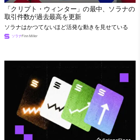
「クリプト・ウィンター」の最中、ソラナの
取引件数が過去最高を更新
ソラナはかつてないほど活発な動きを見せている
ソラナ
Finn Miller