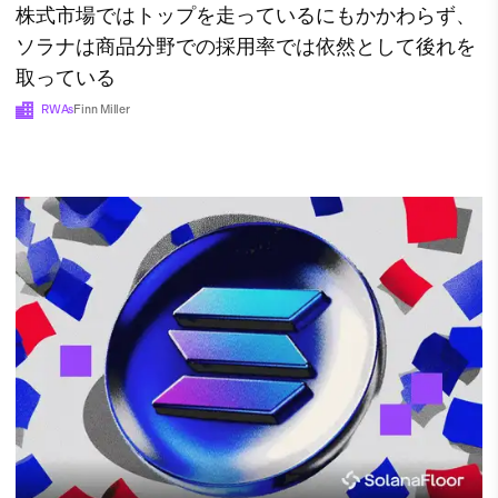
株式市場ではトップを走っているにもかかわらず、
ソラナは商品分野での採用率では依然として後れを
取っている
RWAs
Finn Miller