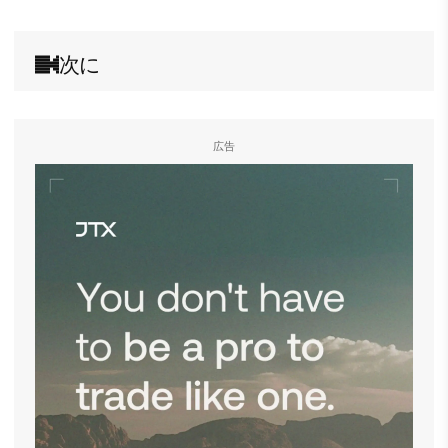
次に
広告