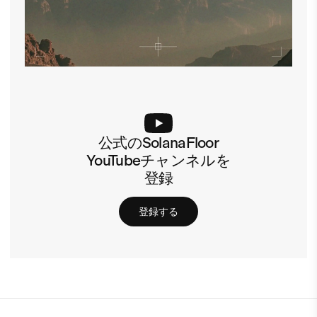
公式のSolanaFloor
YouTubeチャンネルを
登録
登録する