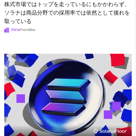
株式市場ではトップを走っているにもかかわらず、
ソラナは商品分野での採用率では依然として後れを
取っている
RWAs
Finn Miller