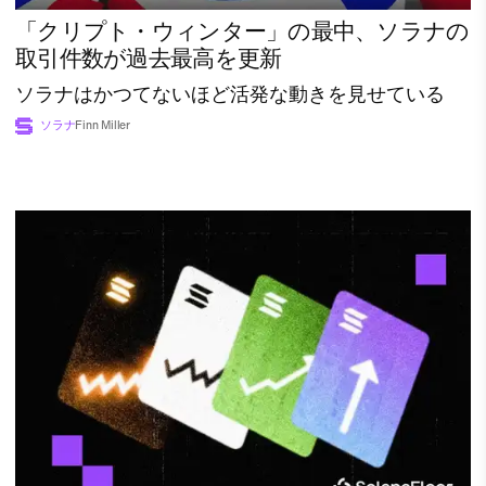
「クリプト・ウィンター」の最中、ソラナの
取引件数が過去最高を更新
ソラナはかつてないほど活発な動きを見せている
ソラナ
Finn Miller