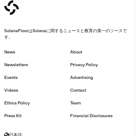
SolanaFloorはSolanaに関するニュースと教育の第一のソースで
す。
News
About
Newsletters
Privacy Policy
Events
Advertising
Videos
Contact
Ethics Policy
Team
Press Kit
Financial Disclosures
日本語