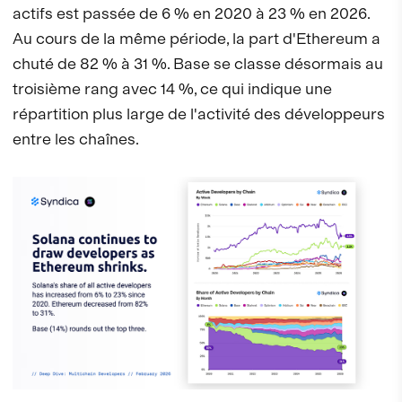
actifs est passée de 6 % en 2020 à 23 % en 2026.
Au cours de la même période, la part d'Ethereum a
chuté de 82 % à 31 %. Base se classe désormais au
troisième rang avec 14 %, ce qui indique une
répartition plus large de l'activité des développeurs
entre les chaînes.