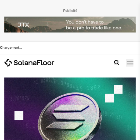
Publicité
Chargement
...