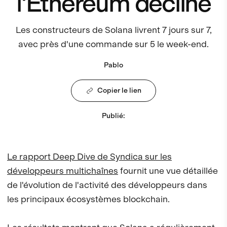
l'Ethereum décline
Les constructeurs de Solana livrent 7 jours sur 7,
avec près d'une commande sur 5 le week-end.
Pablo
Copier le lien
Publié
:
Le rapport Deep Dive de Syndica sur les
développeurs multichaînes
fournit une vue détaillée
de l'évolution de l'activité des développeurs dans
les principaux écosystèmes blockchain.