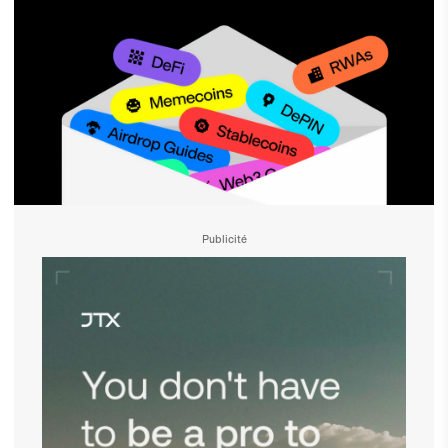
Publicité