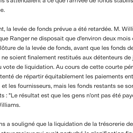
ls s'attendaient à ce que l'arrivée de fonds stabili
se.
, la levée de fonds prévue a été retardée. M. Wil
que Ranger ne disposait que d'environ deux mois 
clôture de la levée de fonds, avant que les fonds d
e ne soient finalement restitués aux détenteurs de 
u vote de liquidation. Au cours de cette courte pér
 tenté de répartir équitablement les paiements ent
et les fournisseurs, mais les fonds restants se so
ts : "Le résultat est que les gens n'ont pas été pay
illiams.
ms a souligné que la liquidation de la trésorerie d