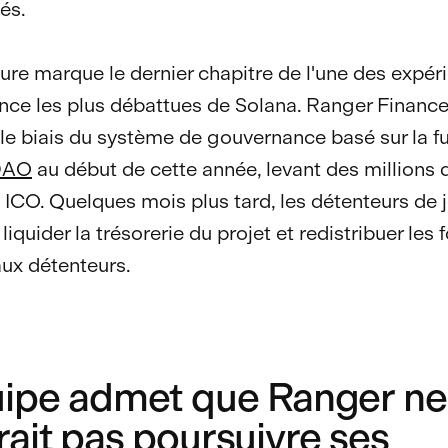
és.
ure marque le dernier chapitre de l'une des expér
ce les plus débattues de Solana. Ranger Finance
 le biais du système de gouvernance basé sur la f
DAO
au début de cette année, levant des millions 
e ICO. Quelques mois plus tard, les détenteurs de 
liquider la trésorerie du projet et redistribuer les 
aux détenteurs.
uipe admet que Ranger ne
rait pas poursuivre ses