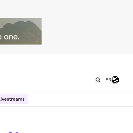
FR
ivestreams