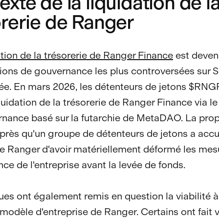
xte de la liquidation de l
orerie de Ranger
ation de la trésorerie de Ranger Finance
est deven
ions de gouvernance les plus controversées sur 
ée. En mars 2026, les détenteurs de jetons $RNG
iquidation de la trésorerie de Ranger Finance via l
nance basé sur la futarchie de MetaDAO. La prop
rès qu'un groupe de détenteurs de jetons a acc
de Ranger d'avoir matériellement déformé les mes
ce de l'entreprise avant la levée de fonds.
ques ont également remis en question la viabilité 
modèle d'entreprise de Ranger. Certains ont fait v