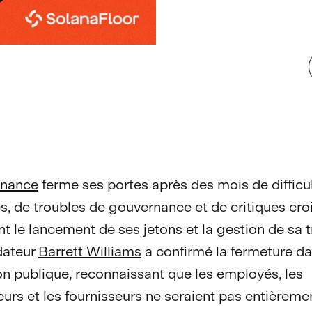
inance
ferme ses portes après des mois de difficu
es, de troubles de gouvernance et de critiques cro
t le lancement de ses jetons et la gestion de sa t
dateur
Barrett Williams
a confirmé la fermeture d
on publique, reconnaissant que les employés, les
eurs et les fournisseurs ne seraient pas entièreme