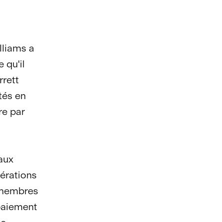
lliams a
 qu'il
rrett
ités en
re par
aux
pérations
s membres
 paiement