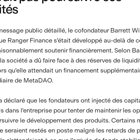
ités
essage public détaillé, le cofondateur Barrett Wi
ue Ranger Finance s'était développé au-delà de ce
aisonnablement soutenir financièrement. Selon Ba
la société a dû faire face à des réserves de liquid
ors qu'elle attendait un financement supplémentai
diaire de MetaDAO.
a déclaré que les fondateurs ont injecté des capit
s dans l'entreprise pour tenter de maintenir les o
rsuivre le développement des produits. Certain
pe seraient restés en poste malgré les retards de