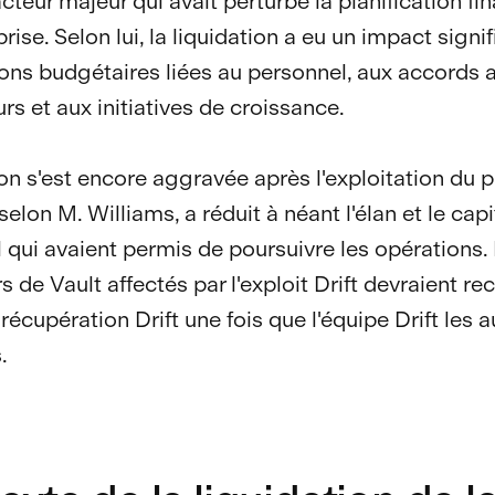
acteur majeur qui avait perturbé la planification fi
prise. Selon lui, la liquidation a eu un impact signif
ions budgétaires liées au personnel, aux accords 
rs et aux initiatives de croissance.
ion s'est encore aggravée après l'exploitation du 
, selon M. Williams, a réduit à néant l'élan et le capi
 qui avaient permis de poursuivre les opérations.
rs de Vault affectés par l'exploit Drift devraient re
récupération Drift une fois que l'équipe Drift les a
.