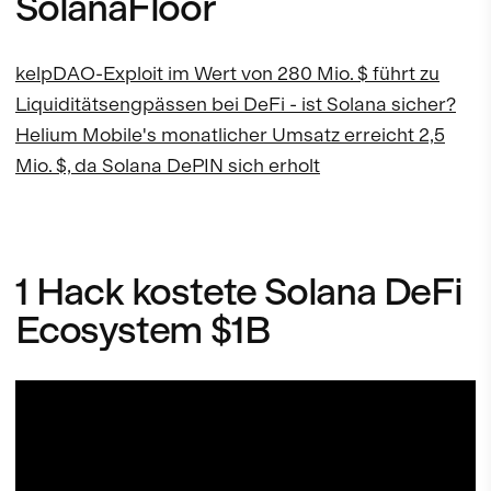
SolanaFloor
kelpDAO-Exploit im Wert von 280 Mio. $ führt zu
Liquiditätsengpässen bei DeFi - ist Solana sicher?
Helium Mobile's monatlicher Umsatz erreicht 2,5
Mio. $, da Solana DePIN sich erholt
1 Hack kostete Solana DeFi
Ecosystem $1B