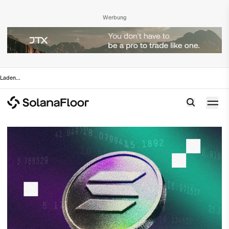
Werbung
Laden
...