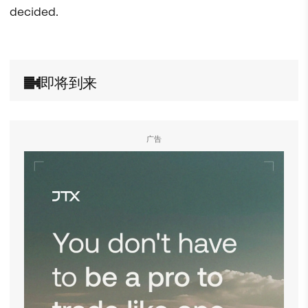
decided.

即将到来
广告