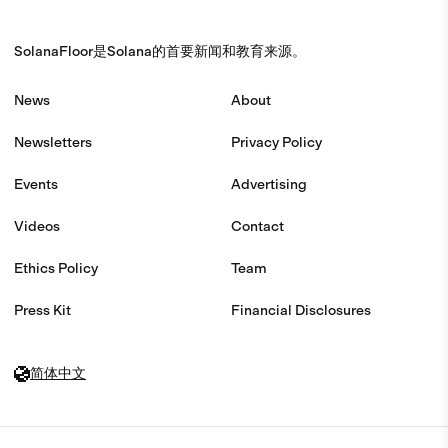
SolanaFloor是Solana的首要新闻和教育来源。
News
About
Newsletters
Privacy Policy
Events
Advertising
Videos
Contact
Ethics Policy
Team
Press Kit
Financial Disclosures
简体中文