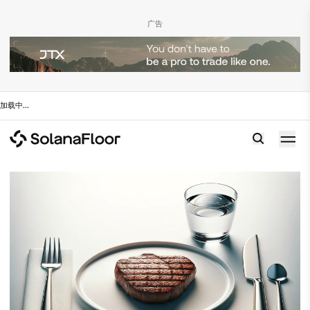
广告
加载中
...