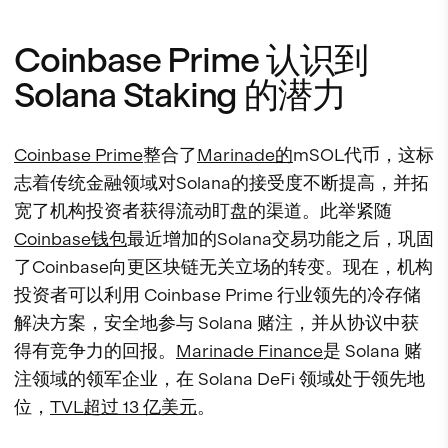
Coinbase Prime 认识到
Solana Staking 的潜力
Coinbase Prime
整合了
Marinade的
mSOL代币，这标
志着传统金融领域对Solana的接受度不断提高，并拓
宽了机构投资者获得流动盯盘的渠道。此举紧随
Coinbase钱包
最近增加的Solana交易功能之后，巩固
了Coinbase向更区块链无关立场的转变。现在，机构
投资者可以利用 Coinbase Prime 行业领先的冷存储
解决方案，安全地参与 Solana 赌注，并从协议中获
得有竞争力的回报。
Marinade Finance
是 Solana 赌
注领域的领军企业，在 Solana DeFi 领域处于领先地
位，
TVL超过 13 亿美元
。