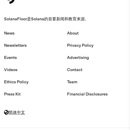
SolanaFloor是Solana的首要新闻和教育来源。
News
About
Newsletters
Privacy Policy
Events
Advertising
Videos
Contact
Ethics Policy
Team
Press Kit
Financial Disclosures
简体中文