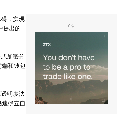
障碍，实现
广告
中提出的
进式加密分
前端和钱包
《透明度法
在迅速确立自