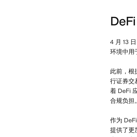
De
4 月 
环境中用
此前，根据
行证券交
着 DeF
合规负担
作为 D
提供了更