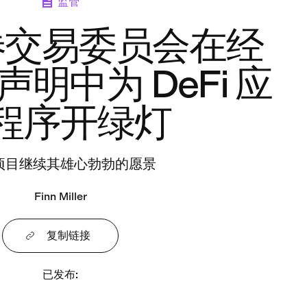
监管
券交易委员会在经
明中为 DeFi 应
程序开绿灯
项目继续其雄心勃勃的愿景
Finn Miller
复制链接
已发布
: