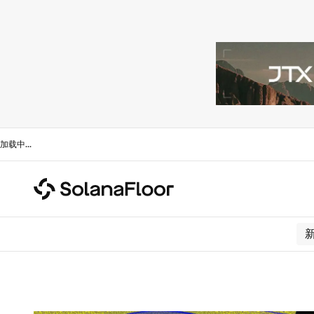
加载中
...