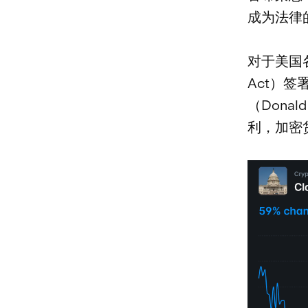
成为法律
对于美国
Act）
（Dona
利，加密