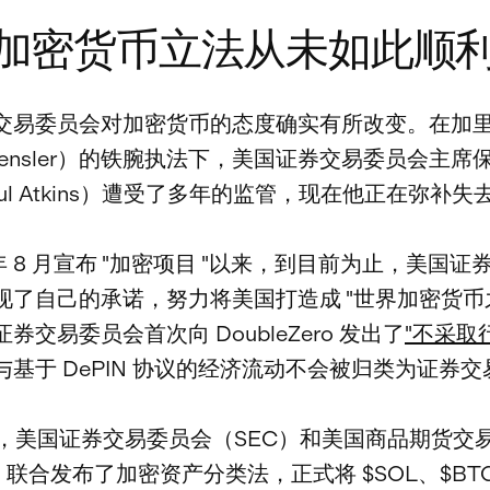
加密货币立法从未如此顺
交易委员会对加密货币的态度确实有所改变。在加里
 Gensler）的铁腕执法下，美国证券交易委员会主席
ul Atkins）遭受了多年的监管，现在他正在弥补
5 年 8 月宣布 "加密项目 "以来，到目前为止，美国
现了自己的承诺，努力将美国打造成 "世界加密货币
券交易委员会首次向 DoubleZero 发出了
"不采取行
与基于 DePIN 协议的经济流动不会被归类为证券交
 月，美国证券交易委员会（SEC）和美国商品期货交
）联合发布了加密资产分类法，正式将 $SOL、$BTC 