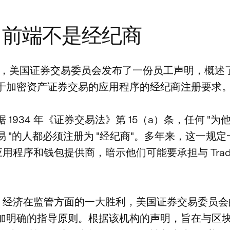
Fi 前端不是经纪商
13 日，美国证券交易委员会发布了一份员工声明，概述
于加密资产证券交易的应用程序的经纪商注册要求
 1934 年《证券交易法》第 15（a）条，任何 "
易 "的人都必须注册为 "经纪商"。多年来，这一规
i 应用程序和钱包提供商，暗示他们可能要承担与 Trad
。
eFi 经济在监管方面的一大胜利，美国证券交易委员
加明确的指导原则。根据该机构的声明，旨在与区