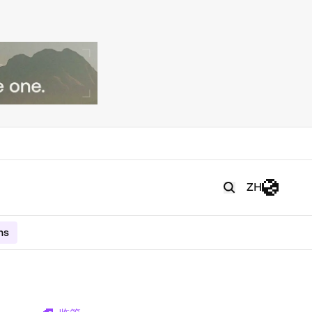
ZH
ms