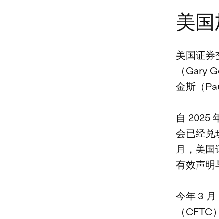
美国
美国证券
（Gary
金斯（Pa
自 202
会已经兑
月，美国证
有效声明
今年 3
（CFTC