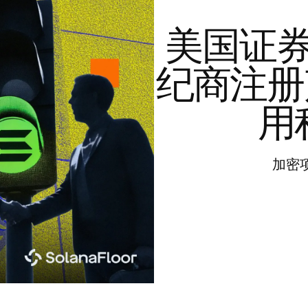
美国证
纪商注册声
用
加密