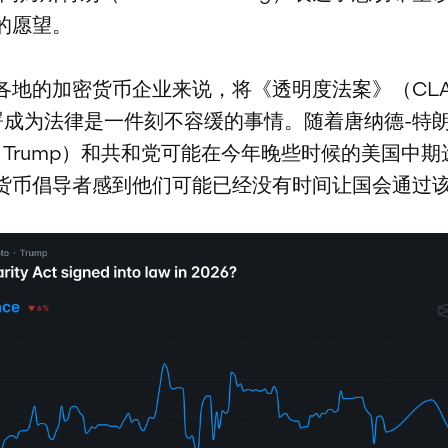
的愿望。
各地的加密货币企业来说，将《透明度法案》（CLAR
签署成为法律是一件刻不容缓的事情。随着唐纳德-特
ld Trump）和共和党可能在今年晚些时候的美国中
货币倡导者感到他们可能已经没有时间让国会通过