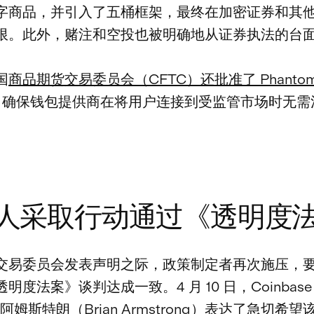
字商品，并引入了五桶框架，最终在加密证券和其
限。此外，赌注和空投也被明确地从证券执法的台
国
商品期货交易委员会（CFTC）还批准了 Phanto
济，确保钱包提供商在将用户连接到受监管市场时无需
。
人采取行动通过《透明度
交易委员会发表声明之际，政策制定者再次施压，
明度法案》谈判达成一致。4 月 10 日，Coinbas
阿姆斯特朗（Brian Armstrong）表达了急切希