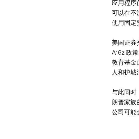
应用程序
可以在不
使用固定
美国证券
A16z 
教育基金的
人和护城河
与此同时
朗普家族
公司可能