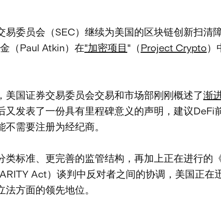
交易委员会（SEC）继续为美国的区块链创新扫清
（Paul Atkin）在
"加密项目
"（
Project Crypto
）
，美国证券交易委员会交易和市场部刚刚概述了
渐
后又发表了一份具有里程碑意义的声明，建议DeFi
能不需要注册为经纪商。
分类标准、更完善的监管结构，再加上正在进行的
ARITY Act）谈判中反对者之间的协调，美国正
立法方面的领先地位。