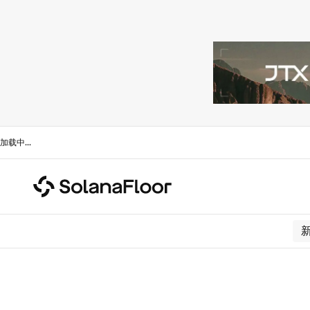
加载中
...