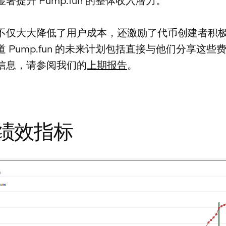
著提升 Pump.fun 的整体收入潜力。
不仅大大降低了用户成本，还激励了代币创建者积
 Pump.fun 的未来计划包括直接与他们分享这些
信息，请参阅我们的
上期报告
。
绩效指标