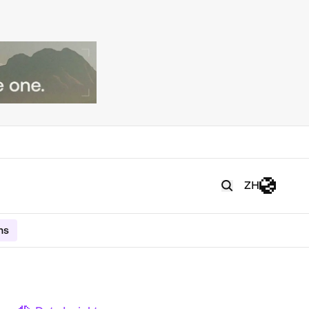
ZH
ms