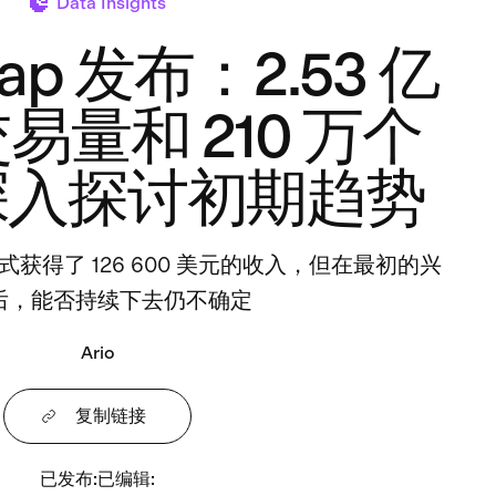
Data Insights
ap 发布：2.53 亿
易量和 210 万个
深入探讨初期趋势
获得了 126 600 美元的收入，但在最初的兴
后，能否持续下去仍不确定
Ario
复制链接
已发布
:
已编辑
: