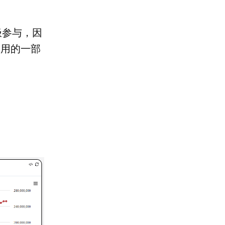
极参与，因
费用的一部