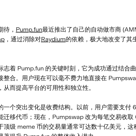
期待，
Pump.fun
最近推出了自己的自动做市商 (AMM
ap
，通过消除对
Raydium
的依赖，极大地改变了其
志着 Pump.fun 的关键时刻，它为成功通过结合
整合。用户现在可以毫不费力地直接在 Pumpswa
，从而提高平台的可用性和独立性。
的一个突出变化是收费结构。以前，用户需要支付 6
迁移代币；现在，Pumpswap 改为每笔交易收取 0.
于顶级 meme 币的交易量通常可达数十亿美元，这