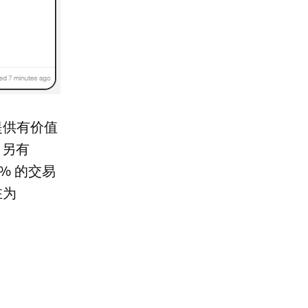
提供有价值
，另有
3% 的交易
在为