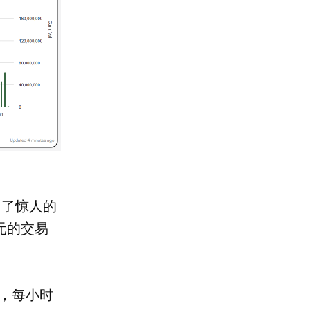
出了惊人的
美元的交易
长，每小时