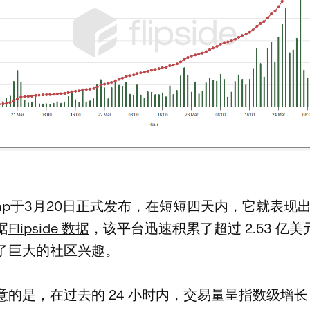
swap于3月20日正式发布，在短短四天内，它就表现
据
Flipside 数据
，该平台迅速积累了超过 2.53 亿
了巨大的社区兴趣。
意的是，在过去的 24 小时内，交易量呈指数级增