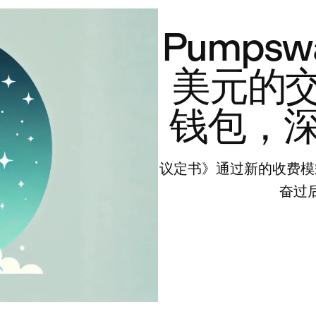
Pumpsw
美元的交
钱包，
议定书》通过新的收费模式
奋过