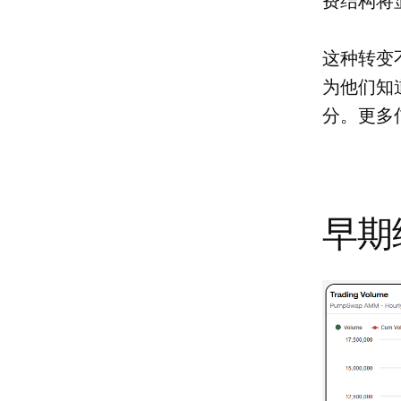
费结构将显
这种转变
为他们知道
分。更多
早期