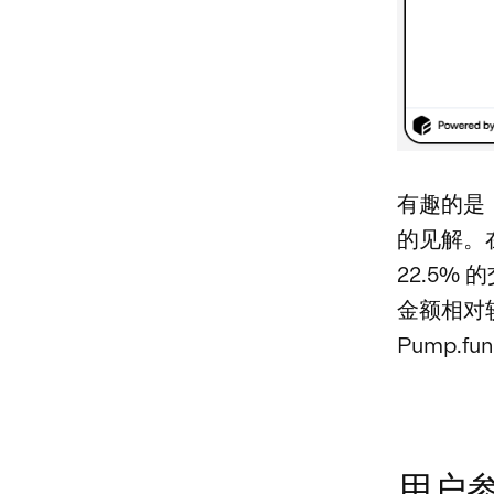
有趣的是
的见解。在
22.5%
金额相对
Pump.
用户