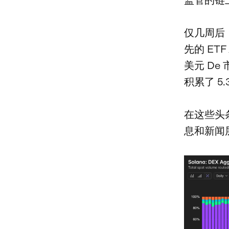
仅几周后，J
先的 ETF
美元 De 市
积累了 5
在这些头条
息和新闻