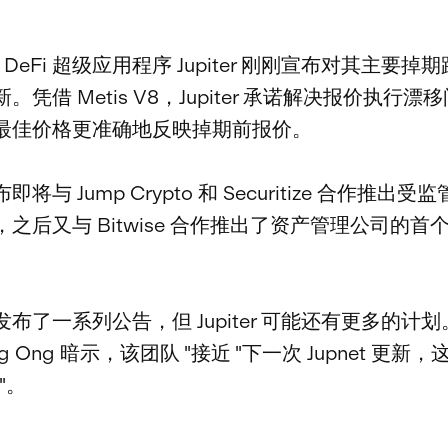
 的 DeFi 超级应用程序 Jupiter 刚刚宣布对其主要
。凭借 Metis V8，Jupiter 承诺解决报价执行漂
最佳价格更准确地反映掉期前报价。
将与 Jump Crypto 和 Securitize 合作推出
之后又与 Bitwise 合作推出了资产管理公司的首
布了一系列公告，但 Jupiter 可能还有更多的计
ng Ong 暗示，该团队 "接近 "下一次 Jupnet 更新
"。