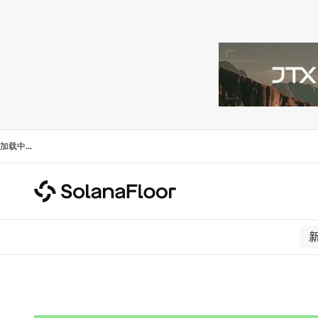
加载中
...