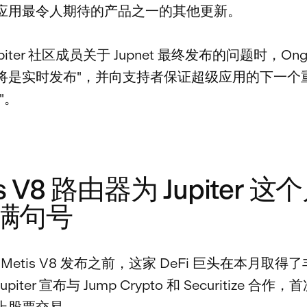
应用最令人期待的产品之一的其他更新。
piter 社区成员关于 Jupnet 最终发布的问题时，Ong
将是实时发布"，并向支持者保证超级应用的下一个
"。
is V8 路由器为 Jupiter 
满句号
r 的 Metis V8 发布之前，这家 DeFi 巨头在本月取得
upiter 宣布与 Jump Crypto 和 Securitize 合
上股票交易。