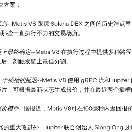
决方案：
惩罚
--Metis V8 跟踪 Solana DEX 之间的历史滑
掉那些一直执行不力的交易场所。
链上最终确定
--Metis V8 在执行过程中提供多种
最后一刻触发链上最佳分割。
2 个插槽的延迟
--Metis V8 使用 gRPC 流和 Jupit
碎片，可根据最新状态生成报价，并在最近两个插槽
报价模型
--据报道，Metis V8可在100毫秒内返回报
的重大改进外，Jupiter 联合创始人 Siong Ong