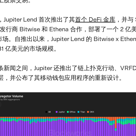
upiter Lend 首次推出了其
首个 DeFi 金库
，并与 S
 发行商 Bitwise 和 Ethena 合作，部署了一个 2
场。自推出以来，Jupiter Lend 的 Bitwise x Eth
.31 亿美元的市场规模。
新闻之间，Jupiter 还推出了链上扑克行动、VRF
层，并公布了其移动钱包应用程序的重新设计。