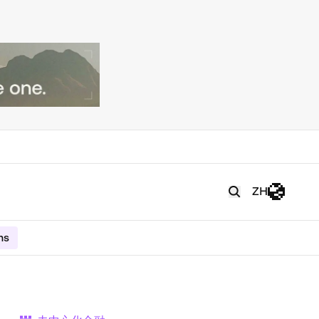
ZH
ms