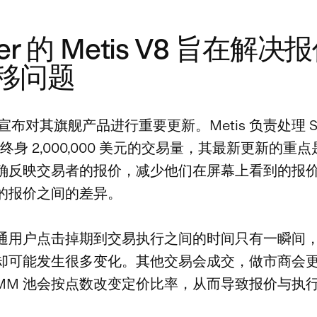
iter 的 Metis V8 旨在解
移问题
r 还宣布对其旗舰产品进行重要更新。Metis 负责处理 So
用户终身 2,000,000 美元的交易量，其最新更新的重
确反映交易者的报价，减少他们在屏幕上看到的报
的报价之间的差异。
通用户点击掉期到交易执行之间的时间只有一瞬间
却可能发生很多变化。其他交易会成交，做市商会
AMM 池会按点数改变定价比率，从而导致报价与执