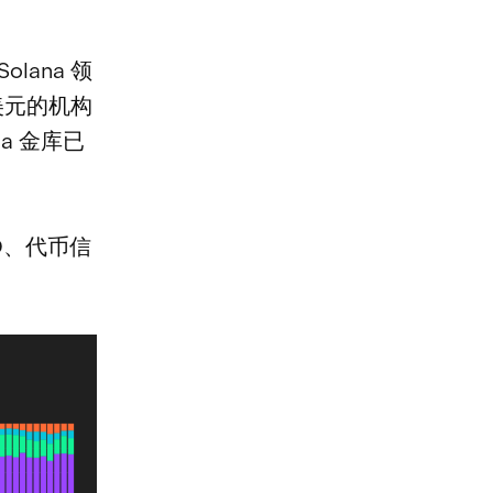
olana 领
 亿美元的机构
ena 金库已
D、代币信