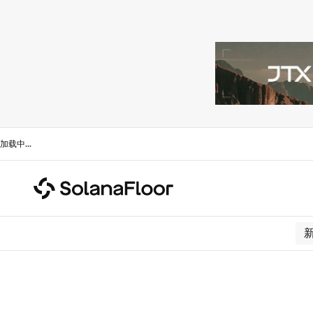
加载中
...