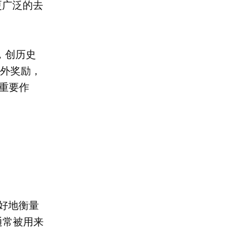
更广泛的去
元，创历史
额外奖励，
了重要作
最好地衡量
通常被用来