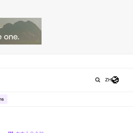
ZH
ms