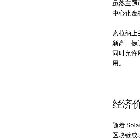
虽然主题
中心化金
索拉纳上的
新高。捷通
同时允许
用。
经济
随着 So
区块链成