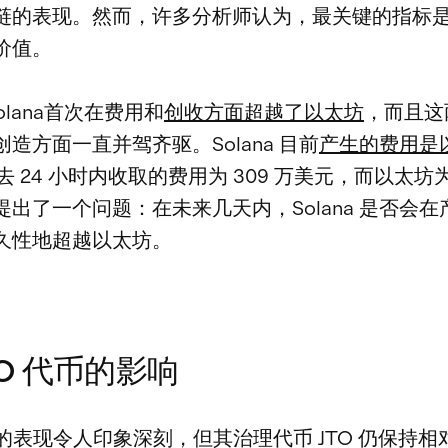
链的表现。然而，许多分析师认为，最关键的指标
价值。
olana首次在费用和
创收方面超越了以太坊
，而且这
造方面一直并驾齐驱。Solana 目前
产生的费用是
去 24 小时内收取的费用为 309 万美元，而以太坊为 
提出了一个问题：在未来几天内，Solana 是否会在
久性地超越以太坊。
ITO 代币的影响
to 的表现令人印象深刻，但其治理代币 JTO 仍保持