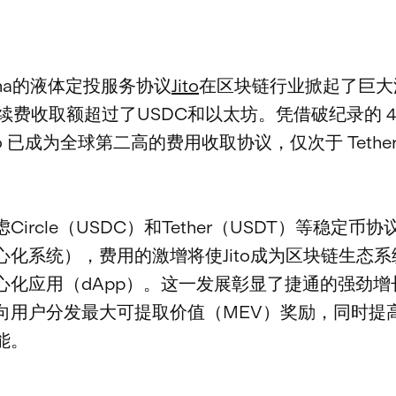
ana的液体定投服务协议
Jito
在区块链行业掀起了巨大
续费收取额超过了USDC和以太坊。凭借破纪录的 41
to 已成为全球第二高的费用收取协议，仅次于 Tethe
Circle（USDC）和Tether（USDT）等稳定币
心化系统），费用的激增将使Jito成为区块链生态
心化应用（dApp）。这一发展彰显了捷通的强劲增
用户分发最大可提取价值（MEV）奖励，同时提高 S
能。