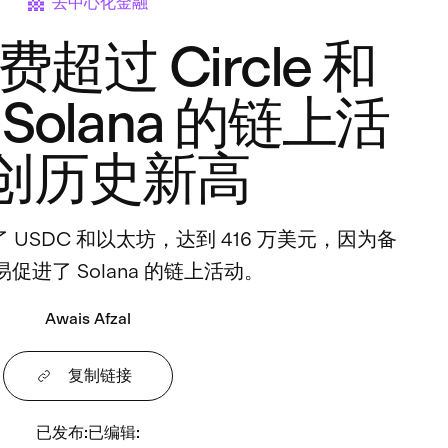
去中心化金融
收费超过 Circle 和
olana 的链上活
创历史新高
过了 USDC 和以太坊，达到 416 万美元，因为备
促进了 Solana 的链上活动。
Awais Afzal
复制链接
已发布
:
已编辑
: