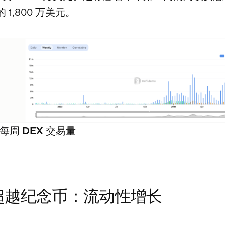
的 1,800 万美元。
m 每周 DEX 交易量
i 超越纪念币：流动性增长