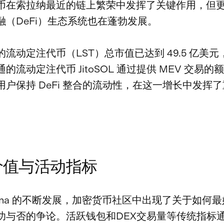
币在索拉纳最近的链上繁荣中发挥了关键作用，但
融（DeFi）生态系统也在蓬勃发展。
流动定注代币（LST）总市值已达到 49.5 亿美
的流动定注代币 JitoSOL 通过提供 MEV 交易的
用户保持 DeFi 整合的流动性，在这一增长中发挥
价值与活动指标
lana 的不断发展，加密货币社区中出现了关于如何
功与否的争论。活跃钱包和DEX交易量等传统指标