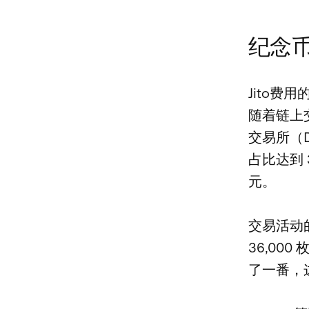
纪念
Jito费
随着链上交
交易所（
占比达到 
元。
交易活动的
36,00
了一番，这