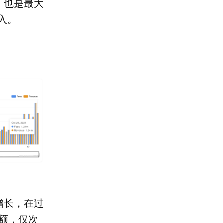
，也是最大
入。
幅增长，在过
总额，仅次