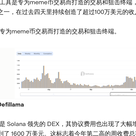
工具是专为meme币交易而打造的交易和狙击终端
之一，在过去四天里持续创造了超过100万美元的收
专为meme币交易而打造的交易和狙击终端。
Defillama
um 是 Solana 领先的 DEX，其协议费用也出现了大
到了 1600 万美元。这标志着今年第二高的周收费