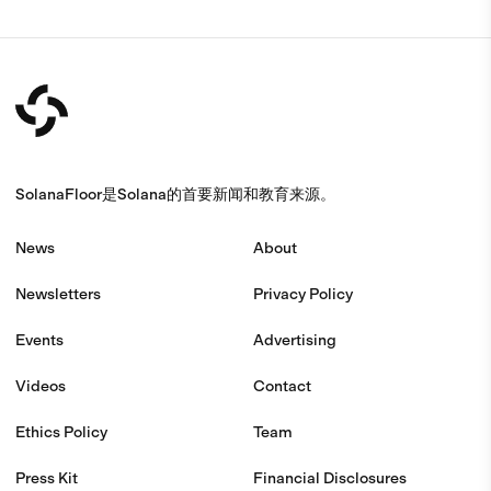
SolanaFloor是Solana的首要新闻和教育来源。
News
About
Newsletters
Privacy Policy
Events
Advertising
Videos
Contact
Ethics Policy
Team
Press Kit
Financial Disclosures