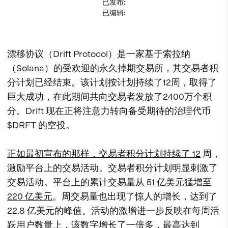
已发布
:
已编辑
:
漂移协议（Drift Protocol）是一家基于索拉纳
（Solana）的受欢迎的永久掉期交易所，其交易者积
分计划已经结束。该计划按计划持续了12周，取得了
巨大成功，在此期间共向交易者发放了2400万个积
分。Drift 现在正将注意力转向备受期待的治理代币
$DRFT 的空投。
正如最初宣布的那样，交易者积分计划持续了 12
周，
激励平台上的交易活动。交易者积分计划明显刺激了
交易活动。
平台上的累计交易量从 51 亿美元猛增至
220 亿美元
。周交易量也出现了惊人的增长，达到了
22.8 亿美元的峰值。活动的激增进一步反映在每周活
跃用户数量上，该数字增长了一倍多，最高达到