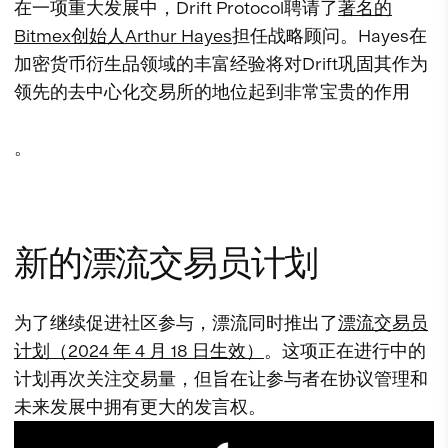
在一项重大发展中，Drift Protocol聘请了
著名的
Bitmex创始人Arthur Hayes
担任战略顾问。Hayes在
加密货币衍生品领域的丰富经验将对Drift巩固其作为
领先的去中心化交易所的地位起到非常宝贵的作用
。
新的漂流交易员计划
为了继续促进社区参与，漂流同时推出了
漂流交易员
计划（2024 年 4 月 18 日生效）
。这项正在进行中的
计划再次关注交易量，但旨在让参与者在协议管理和
未来发展中拥有更大的发言权。