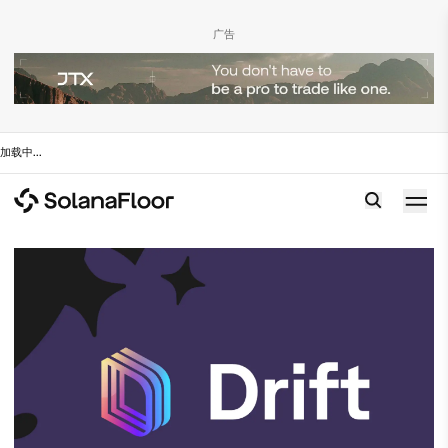
广告
加载中
...