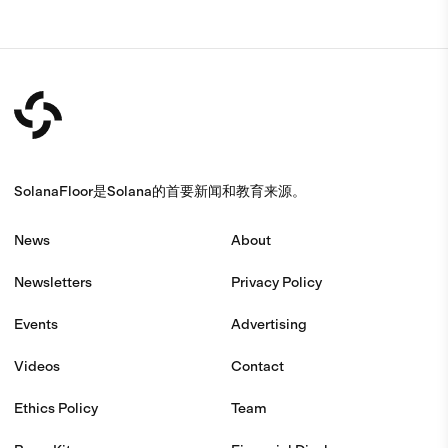
SolanaFloor是Solana的首要新闻和教育来源。
News
About
Newsletters
Privacy Policy
Events
Advertising
Videos
Contact
Ethics Policy
Team