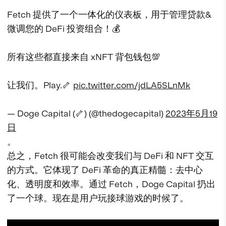
Fetch 提供了一个一体化的仪表板，用于管理贷款&
微调您的 DeFi 投资组合！💰
所有这些都直接来自 xNFT 背包钱包💯
让我们。Play.🦴
pic.twitter.com/jdLA5SLnMk
— Doge Capital (🦴) (@thedogecapital)
2023年5月19
日
。
总之，Fetch 很可能会改变我们与 DeFi 和 NFT 交互
的方式。它体现了 DeFi 革命的真正精髓：去中心
化、透明度和效率。通过 Fetch，Doge Capital 扔出
了一个球。现在是用户玩接球游戏的时候了。