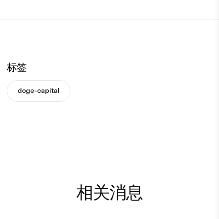
标签
doge-capital
相关消息