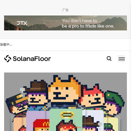
广告
加载中
...