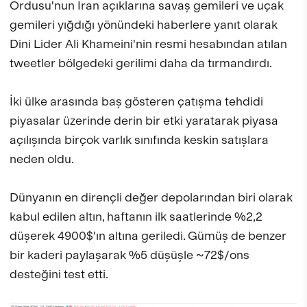
Ordusu'nun İran açıklarına savaş gemileri ve uçak
gemileri yığdığı yönündeki haberlere yanıt olarak
Dini Lider Ali Khameini'nin resmi hesabından atılan
tweetler bölgedeki gerilimi daha da tırmandırdı.
İki ülke arasında baş gösteren çatışma tehdidi
piyasalar üzerinde derin bir etki yaratarak piyasa
açılışında birçok varlık sınıfında keskin satışlara
neden oldu.
Dünyanın en dirençli değer depolarından biri olarak
kabul edilen altın, haftanın ilk saatlerinde %2,2
düşerek 4900$'ın altına geriledi. Gümüş de benzer
bir kaderi paylaşarak %5 düşüşle ~72$/ons
desteğini test etti.