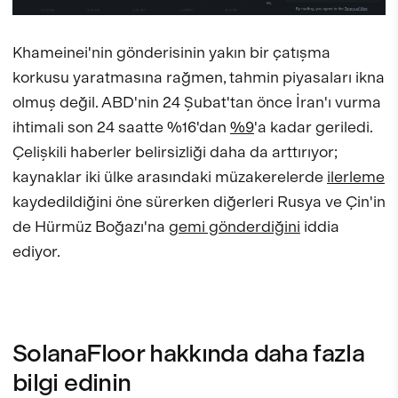
Khameinei'nin gönderisinin yakın bir çatışma
korkusu yaratmasına rağmen, tahmin piyasaları ikna
olmuş değil. ABD'nin 24 Şubat'tan önce İran'ı vurma
ihtimali son 24 saatte %16'dan
%9
'a kadar geriledi.
Çelişkili haberler belirsizliği daha da arttırıyor;
kaynaklar iki ülke arasındaki müzakerelerde
ilerleme
kaydedildiğini öne sürerken diğerleri Rusya ve Çin'in
de Hürmüz Boğazı'na
gemi gönderdiğini
iddia
ediyor.
SolanaFloor hakkında daha fazla
bilgi edinin