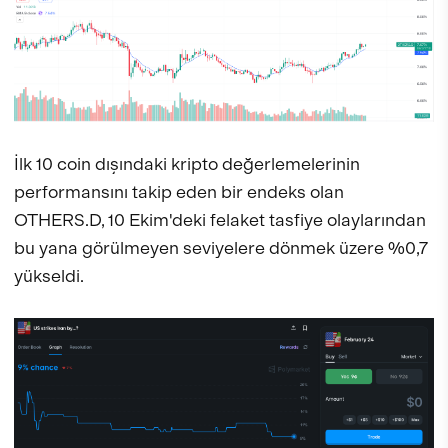
İlk 10 coin dışındaki kripto değerlemelerinin
performansını takip eden bir endeks olan
OTHERS.D, 10 Ekim'deki felaket tasfiye olaylarından
bu yana görülmeyen seviyelere dönmek üzere %0,7
yükseldi.