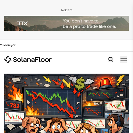
Reklam
Yükleniyor
...