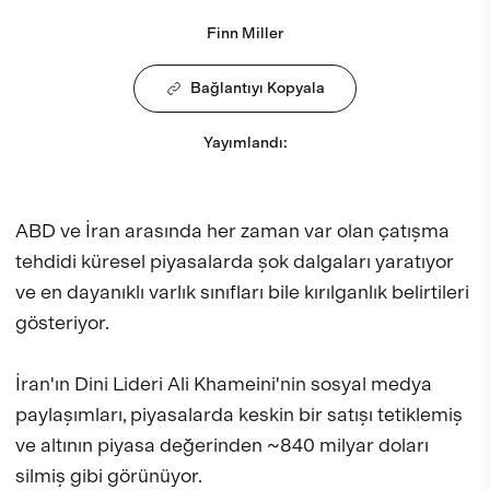
Finn Miller
Bağlantıyı Kopyala
Yayımlandı
:
ABD ve İran arasında her zaman var olan çatışma
tehdidi küresel piyasalarda şok dalgaları yaratıyor
ve en dayanıklı varlık sınıfları bile kırılganlık belirtileri
gösteriyor.
İran'ın Dini Lideri Ali Khameini'nin sosyal medya
paylaşımları, piyasalarda keskin bir satışı tetiklemiş
ve altının piyasa değerinden ~840 milyar doları
silmiş gibi görünüyor.