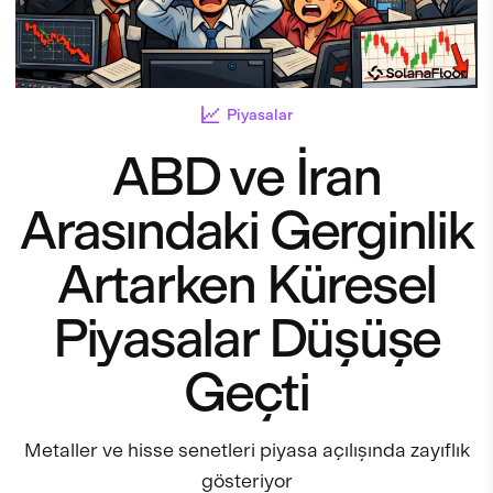
Piyasalar
ABD ve İran
Arasındaki Gerginlik
Artarken Küresel
Piyasalar Düşüşe
Geçti
Metaller ve hisse senetleri piyasa açılışında zayıflık
gösteriyor