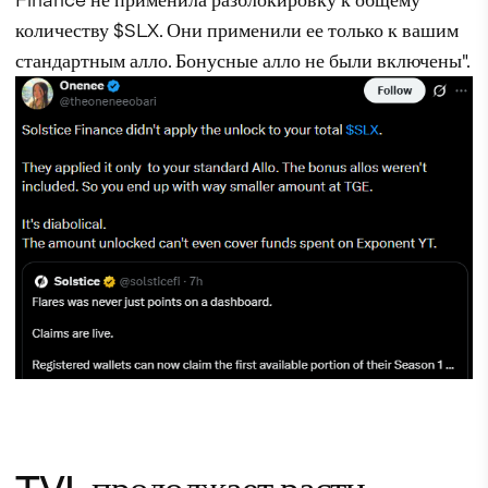
количеству $SLX. Они применили ее только к вашим
стандартным алло. Бонусные алло не были включены".