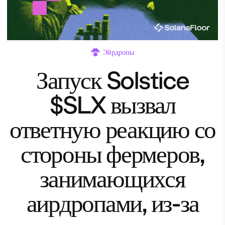
Эйрдропы
Запуск Solstice
$SLX вызвал
ответную реакцию со
стороны фермеров,
занимающихся
аирдропами, из-за