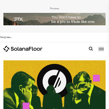
Реклама
Загрузка
...