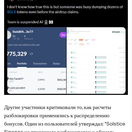
Другие участники критиковали то, как расчеты
разблокировки применялись к распределению
бонусов. Один из пользователей утверждал: "Solstice
Finance не применила разблокировку к общему