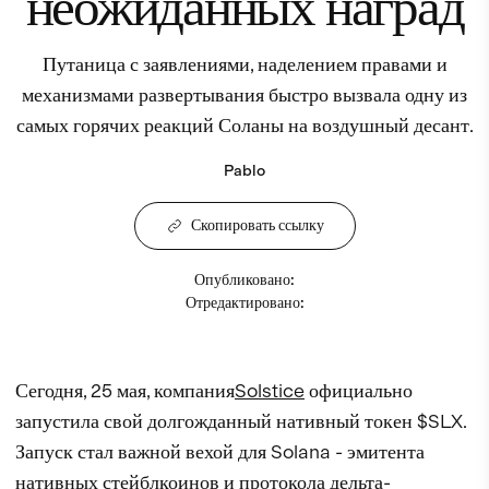
неожиданных наград
Путаница с заявлениями, наделением правами и
механизмами развертывания быстро вызвала одну из
самых горячих реакций Соланы на воздушный десант.
Pablo
Скопировать ссылку
Опубликовано
:
Отредактировано
:
Сегодня, 25 мая, компания
Solstice
официально
запустила свой долгожданный нативный токен $SLX.
Запуск стал важной вехой для Solana - эмитента
нативных стейблкоинов и протокола дельта-