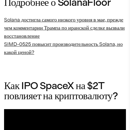
Подробнее о SolanaFloor
Solana достигла самого низкого уровня в мае, прежде
чем комментарии Трампа по иранской сделке вызвали
восстановление
SIMD-0525 повысит производительность Solana, но
какой ценой?
Как IPO SpaceX на $2T
повлияет на криптовалюту?