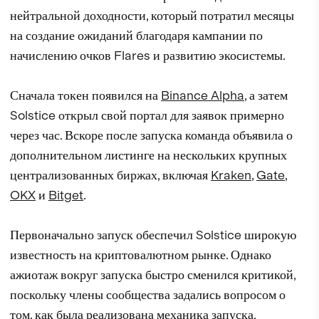
нейтральной доходности, который потратил месяцы
на создание ожиданий благодаря кампании по
начислению очков Flares и развитию экосистемы.
Сначала токен появился на
Binance Alpha
, а затем
Solstice открыл свой портал для заявок примерно
через час. Вскоре после запуска команда объявила о
дополнительном листинге на нескольких крупных
централизованных биржах, включая
Kraken
,
Gate
,
OKX
и
Bitget
.
Первоначально запуск обеспечил Solstice широкую
известность на криптовалютном рынке. Однако
ажиотаж вокруг запуска быстро сменился критикой,
поскольку члены сообщества задались вопросом о
том, как была реализована механика запуска.