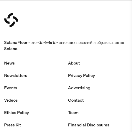
SolanaFloor - это <b>№1</b> источник новостей и образования по
Solana.
News
About
Newsletters
Privacy Policy
Events
Advertising
Videos
Contact
Ethics Policy
Team
Press Kit
Financial Disclosures