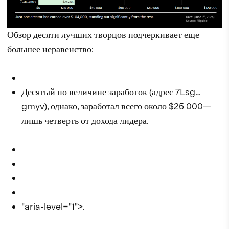
Обзор десяти лучших творцов подчеркивает еще
большее неравенство:
Десятый по величине заработок (адрес 7Lsg…
gmyv), однако, заработал всего около $25 000—
лишь четверть от дохода лидера.
"aria-level="1">.