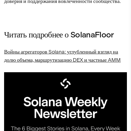
доверия и поддержания вовлеченности сообщества.
Читать подробнее о SolanaFloor
Войны агрегаторов Solana: углубленный взгляд на
долю объема, маршрутизацию DEX и частные AMM