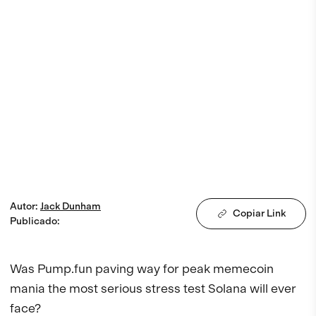
Autor
:
Jack
Dunham
Copiar Link
Publicado
:
Was Pump.fun paving way for peak memecoin 
mania the most serious stress test Solana will ever 
face?
