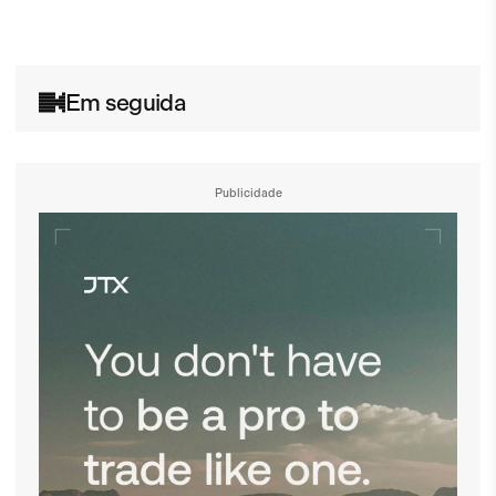
Em seguida
Publicidade