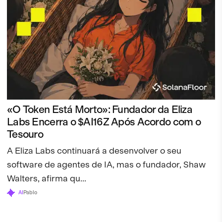
«O Token Está Morto»: Fundador da Eliza
Labs Encerra o $AI16Z Após Acordo com o
Tesouro
A Eliza Labs continuará a desenvolver o seu
software de agentes de IA, mas o fundador, Shaw
Walters, afirma qu...
AI
Pablo