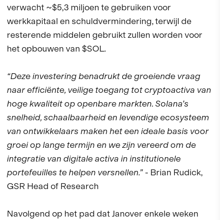
verwacht ~$5,3 miljoen te gebruiken voor
werkkapitaal en schuldvermindering, terwijl de
resterende middelen gebruikt zullen worden voor
het opbouwen van $SOL.
“Deze investering benadrukt de groeiende vraag
naar efficiënte, veilige toegang tot cryptoactiva van
hoge kwaliteit op openbare markten. Solana’s
snelheid, schaalbaarheid en levendige ecosysteem
van ontwikkelaars maken het een ideale basis voor
groei op lange termijn en we zijn vereerd om de
integratie van digitale activa in institutionele
portefeuilles te helpen versnellen.”
- Brian Rudick,
GSR Head of Research
Navolgend op het pad dat Janover enkele weken