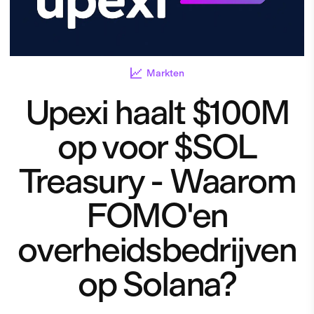
Markten
Upexi haalt $100M
op voor $SOL
Treasury - Waarom
FOMO'en
overheidsbedrijven
op Solana?