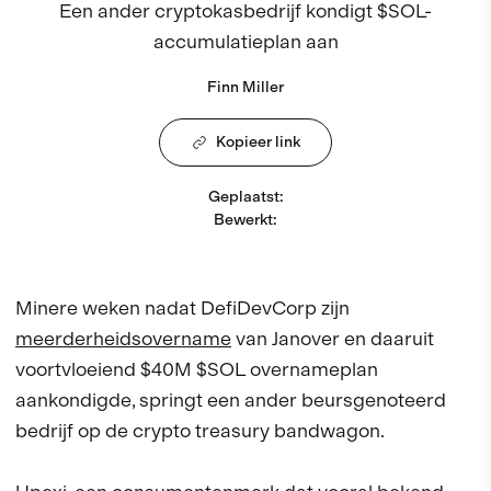
Een ander cryptokasbedrijf kondigt $SOL-
accumulatieplan aan
Finn Miller
Kopieer link
Geplaatst
:
Bewerkt
:
Minere weken nadat DefiDevCorp zijn
meerderheidsovername
van Janover en daaruit
voortvloeiend $40M $SOL overnameplan
aankondigde, springt een ander beursgenoteerd
bedrijf op de crypto treasury bandwagon.