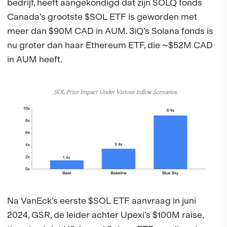
bedrijf, heeft aangekondigd dat zijn SOLQ fonds
Canada’s grootste $SOL ETF is geworden met
meer dan $90M CAD in AUM. 3iQ’s Solana fonds is
nu groter dan haar Ethereum ETF, die ~$52M CAD
in AUM heeft.
Na VanEck’s eerste $SOL ETF aanvraag in juni
2024, GSR, de leider achter Upexi’s $100M raise,