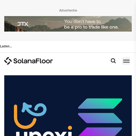
Advertentie
Laden
...