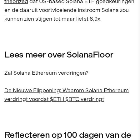
theorized
dat US-based Solana ETF goedkeuringen
en de daaruit voortvloeiende instroom Solana zou
kunnen zien stijgen tot maar liefst 8,9x.
Lees meer over SolanaFloor
Zal Solana Ethereum verdringen?
De Nieuwe Flippening: Waarom Solana Ethereum
verdringt voordat $ETH $BTC verdringt
Reflecteren op 100 dagen van de