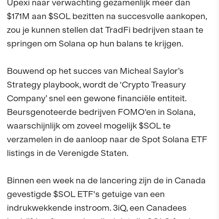
Upexi naar verwachting gezamenlijk meer dan
$171M aan $SOL bezitten na succesvolle aankopen,
zou je kunnen stellen dat TradFi bedrijven staan te
springen om Solana op hun balans te krijgen.
Bouwend op het succes van Micheal Saylor’s
Strategy playbook, wordt de ‘Crypto Treasury
Company’ snel een gewone financiële entiteit.
Beursgenoteerde bedrijven FOMO'en in Solana,
waarschijnlijk om zoveel mogelijk $SOL te
verzamelen in de aanloop naar de Spot Solana ETF
listings in de Verenigde Staten.
Binnen een week na de lancering zijn de in Canada
gevestigde $SOL ETF's getuige van een
indrukwekkende instroom. 3iQ, een Canadees