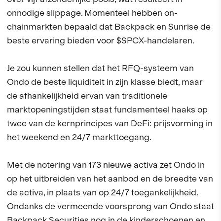
onnodige slippage. Momenteel hebben on-
chainmarkten bepaald dat Backpack en Sunrise de
beste ervaring bieden voor $SPCX-handelaren.
Je zou kunnen stellen dat het RFQ-systeem van
Ondo de beste liquiditeit in zijn klasse biedt, maar
de afhankelijkheid ervan van traditionele
marktopeningstijden staat fundamenteel haaks op
twee van de kernprincipes van DeFi: prijsvorming in
het weekend en 24/7 markttoegang.
Met de notering van 173 nieuwe activa zet Ondo in
op het uitbreiden van het aanbod en de breedte van
de activa, in plaats van op 24/7 toegankelijkheid.
Ondanks de vermeende voorsprong van Ondo staat
Backpack Securities nog in de kinderschoenen en