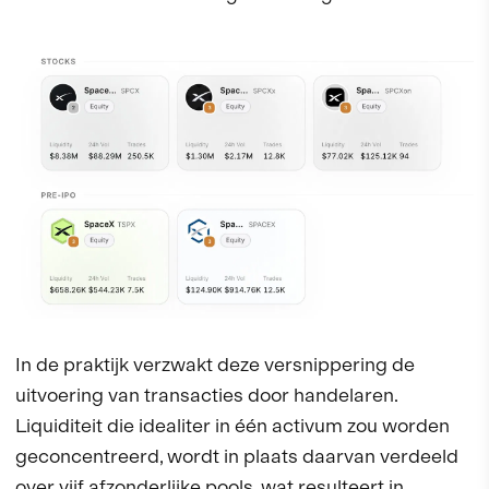
In de praktijk verzwakt deze versnippering de
uitvoering van transacties door handelaren.
Liquiditeit die idealiter in één activum zou worden
geconcentreerd, wordt in plaats daarvan verdeeld
over vijf afzonderlijke pools, wat resulteert in