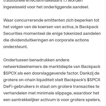
traditionele effectenmakelaars 1:1 worden
ingewisseld voor het onderliggende aandeel.
Waar concurrerende emittenten zich beperken tot
het volgen van de koersen van activa, is Backpack
Securities momenteel de enige tokenized aandelen
die dividenduitkeringen en corporate actions
ondersteunt.
Ondertussen benadrukken andere
netwerkdeelnemers de marktdiepte van Backpack
$SPCX als een doorslaggevende factor. Dankzij de
grotere on-chain liquiditeit stelt Backpack’s $SPCX
DeFi-gebruikers in staat om grotere transacties te
verhandelen met minimale slippage, waardoor het
een aantrekkelijker activum is voor grotere spelers.