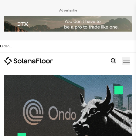
Advertentie
Laden
...