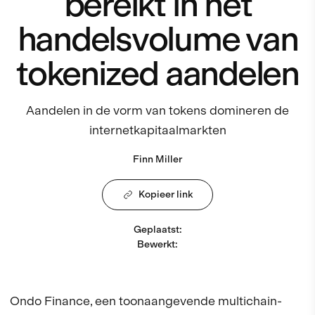
bereikt in het
handelsvolume van
tokenized aandelen
Aandelen in de vorm van tokens domineren de
internetkapitaalmarkten
Finn Miller
Kopieer link
Geplaatst
:
Bewerkt
:
Ondo Finance, een toonaangevende multichain-