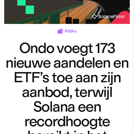
RWAs
Ondo voegt 173
nieuwe aandelen en
ETF’s toe aan zijn
aanbod, terwijl
Solana een
recordhoogte