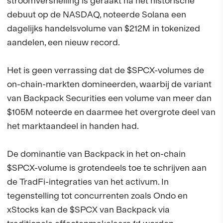
stroomversnelling is geraakt na het historische
debuut op de NASDAQ, noteerde Solana een
dagelijks handelsvolume van $212M in tokenized
aandelen, een nieuw record.
Het is geen verrassing dat de $SPCX-volumes de
on-chain-markten domineerden, waarbij de variant
van Backpack Securities een volume van meer dan
$105M noteerde en daarmee het overgrote deel van
het marktaandeel in handen had.
De dominantie van Backpack in het on-chain
$SPCX-volume is grotendeels toe te schrijven aan
de TradFi-integraties van het activum. In
tegenstelling tot concurrenten zoals Ondo en
xStocks kan de $SPCX van Backpack via