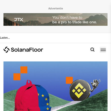
Advertentie
Laden
...