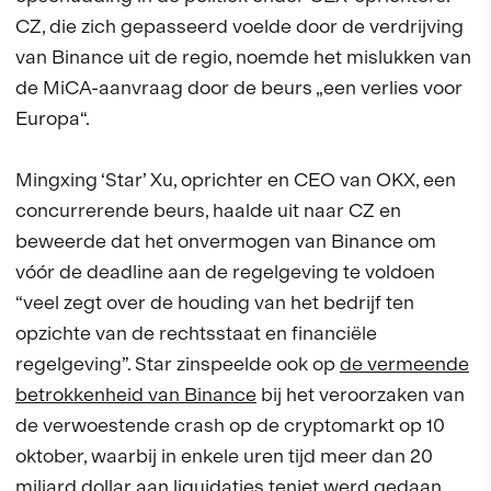
CZ, die zich gepasseerd voelde door de verdrijving
van Binance uit de regio, noemde het mislukken van
de MiCA-aanvraag door de beurs „een verlies voor
Europa“.
Mingxing ‘Star’ Xu, oprichter en CEO van OKX, een
concurrerende beurs, haalde uit naar CZ en
beweerde dat het onvermogen van Binance om
vóór de deadline aan de regelgeving te voldoen
“veel zegt over de houding van het bedrijf ten
opzichte van de rechtsstaat en financiële
regelgeving”. Star zinspeelde ook op
de vermeende
betrokkenheid van Binance
bij het veroorzaken van
de verwoestende crash op de cryptomarkt op 10
oktober, waarbij in enkele uren tijd meer dan 20
miljard dollar aan liquidaties teniet werd gedaan.