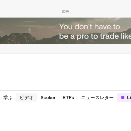
広告
学ぶ
ビデオ
Seeker
ETFs
ニュースレター
L