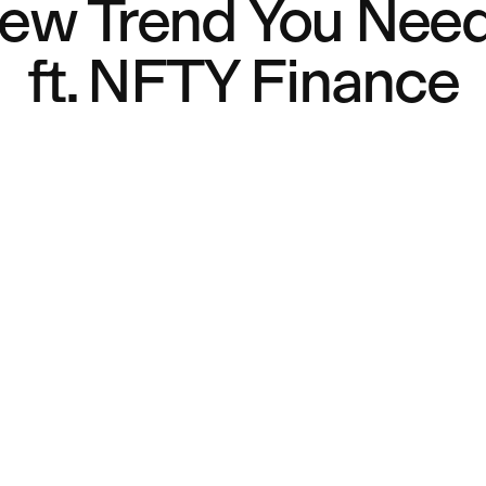
New Trend You Nee
ft. NFTY Finance