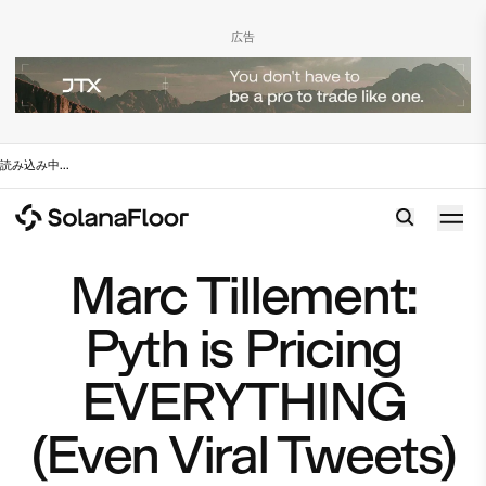
広告
読み込み中
...
Marc Tillement:
Pyth is Pricing
EVERYTHING
(Even Viral Tweets)