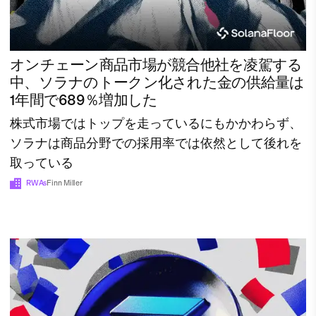
オンチェーン商品市場が競合他社を凌駕する
中、ソラナのトークン化された金の供給量は
1年間で689％増加した
株式市場ではトップを走っているにもかかわらず、
ソラナは商品分野での採用率では依然として後れを
取っている
RWAs
Finn Miller