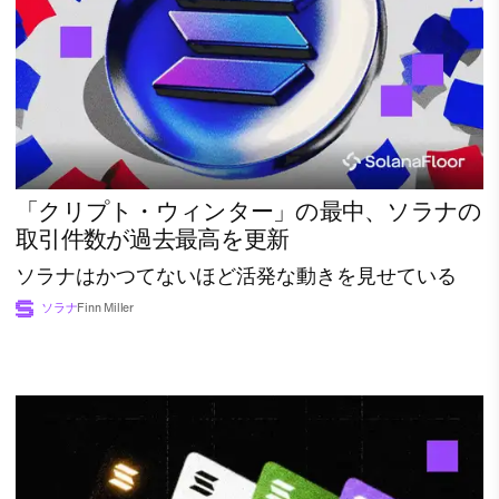
「クリプト・ウィンター」の最中、ソラナの
取引件数が過去最高を更新
ソラナはかつてないほど活発な動きを見せている
ソラナ
Finn Miller