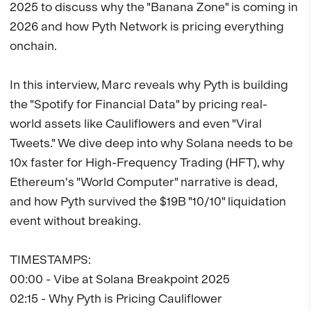
2025 to discuss why the "Banana Zone" is coming in 
2026 and how Pyth Network is pricing everything 
onchain.

In this interview, Marc reveals why Pyth is building 
the "Spotify for Financial Data" by pricing real-
world assets like Cauliflowers and even "Viral 
Tweets." We dive deep into why Solana needs to be 
10x faster for High-Frequency Trading (HFT), why 
Ethereum's "World Computer" narrative is dead, 
and how Pyth survived the $19B "10/10" liquidation 
event without breaking.

TIMESTAMPS: 

00:00 - Vibe at Solana Breakpoint 2025 

02:15 - Why Pyth is Pricing Cauliflower 
