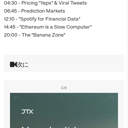
04:30 - Pricing "Yaps" & Viral Tweets 

06:45 - Prediction Markets

12:10 - "Spotify for Financial Data"

14:45 - "Ethereum is a Slow Computer"

20:00 - The "Banana Zone"

次に
広告