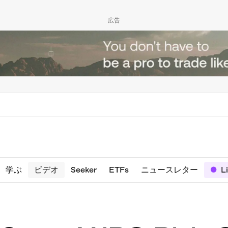
広告
学ぶ
ビデオ
Seeker
ETFs
ニュースレター
L