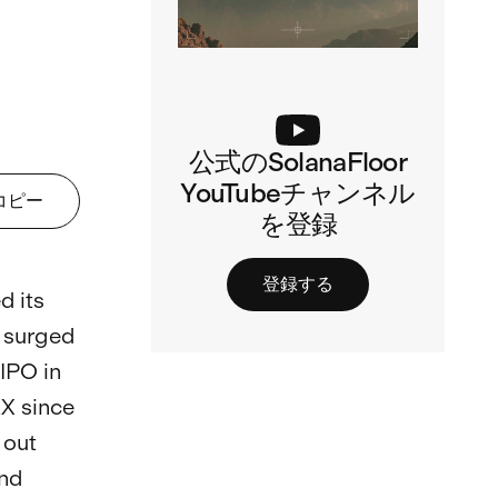
公式のSolanaFloor
YouTubeチャンネル
コピー
を登録
登録する
 its 
 surged 
IPO in 
X since 
 out 
nd 