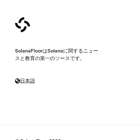
SolanaFloorはSolanaに関するニュー
スと教育の第一のソースです。
日本語