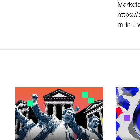
Markets
https:/
m-in-1-