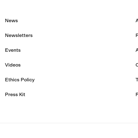
News
Newsletters
P
Events
A
Videos
Ethics Policy
Press Kit
F