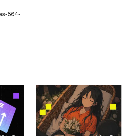
ses-564-