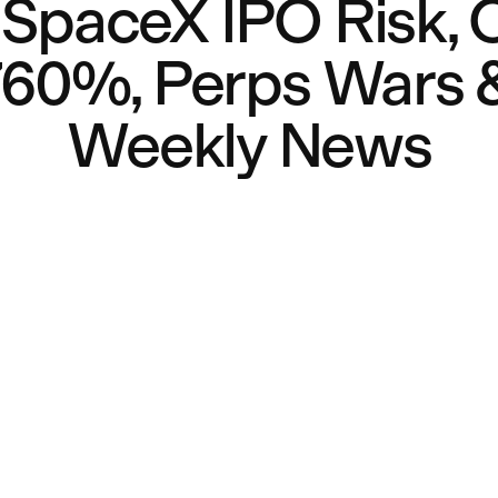
T SpaceX IPO Risk, 
60%, Perps Wars &
Weekly News