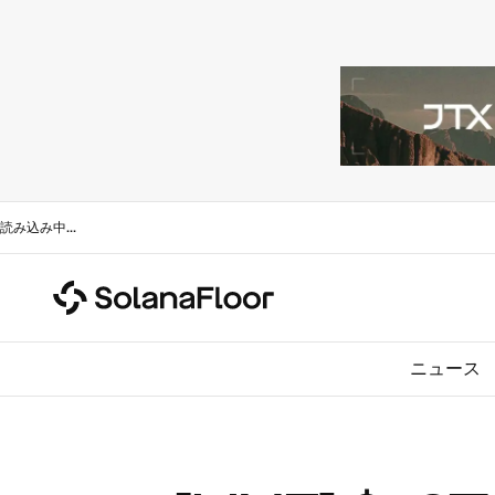
読み込み中
...
ニュース