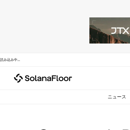
読み込み中
...
ニュース