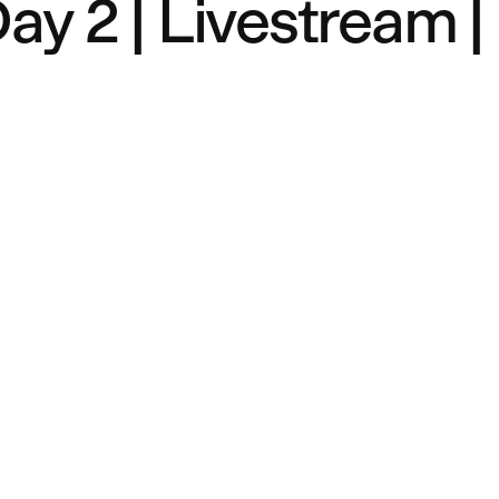
y 2 | Livestream |