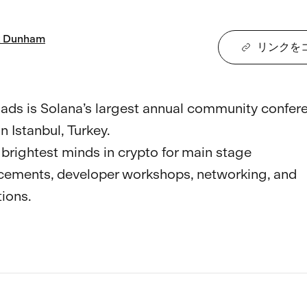
Dunham
リンクを
ads is Solana’s largest annual community confer
n Istanbul, Turkey.  

 brightest minds in crypto for main stage 
ements, developer workshops, networking, and 
ions.
