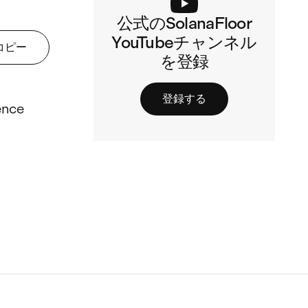
公式のSolanaFloor
YouTubeチャンネル
コピー
を登録
登録する
ence 