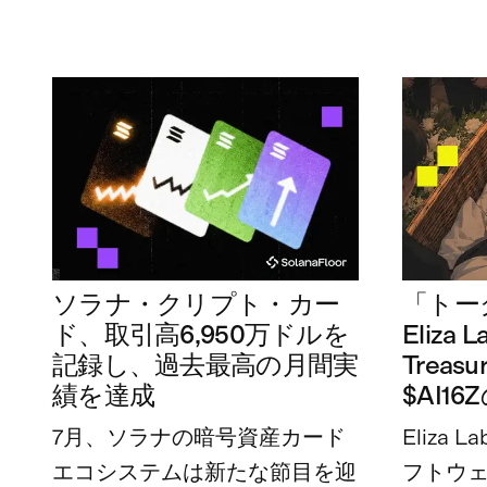
ソラナ・クリプト・カー
「トー
ド、取引高6,950万ドルを
Eliza
記録し、過去最高の月間実
Trea
績を達成
$AI1
7月、ソラナの暗号資産カード
Eliza
エコシステムは新たな節目を迎
フトウ