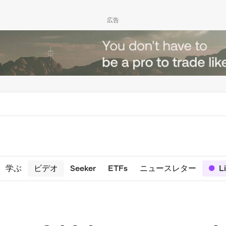
広告
学ぶ
ビデオ
Seeker
ETFs
ニュースレター
L