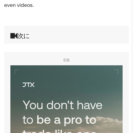
even videos.

次に
広告