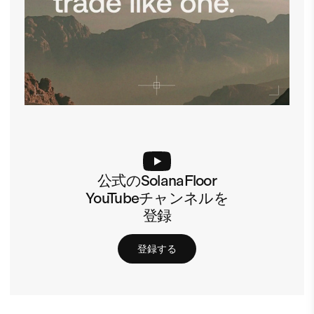
公式のSolanaFloor
YouTubeチャンネルを
登録
登録する