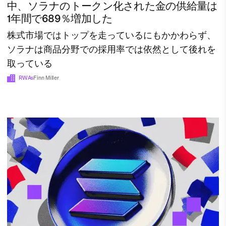
中、ソラナのトークン化された金の供給量は
1年間で689％増加した
株式市場ではトップを走っているにもかかわらず、
ソラナは商品分野での採用率では依然として後れを
取っている
RWAs
Finn Miller