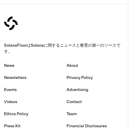
SolanaFloorはSolanaに関するニュースと教育の第一のソースで
す。
News
About
Newsletters
Privacy Policy
Events
Advertising
Videos
Contact
Ethics Policy
Team
Press Kit
Financial Disclosures