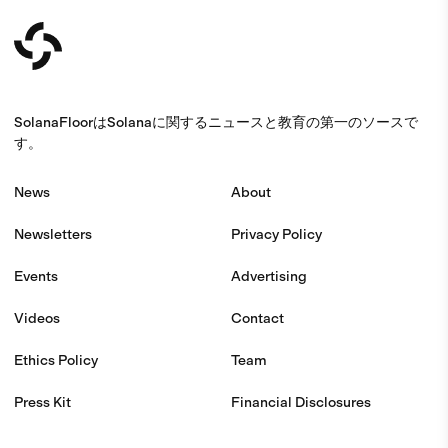
SolanaFloorはSolanaに関するニュースと教育の第一のソースで
す。
News
About
Newsletters
Privacy Policy
Events
Advertising
Videos
Contact
Ethics Policy
Team
Press Kit
Financial Disclosures