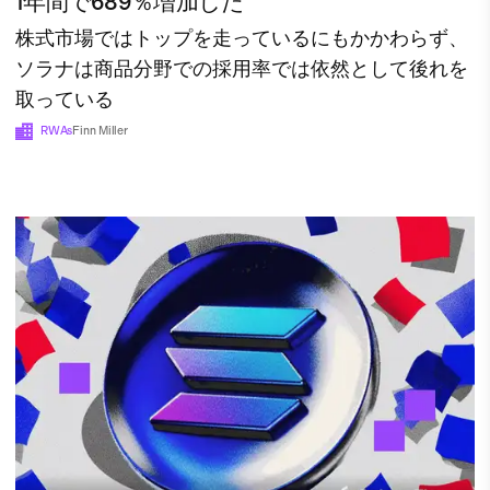
1年間で689％増加した
株式市場ではトップを走っているにもかかわらず、
ソラナは商品分野での採用率では依然として後れを
取っている
RWAs
Finn Miller