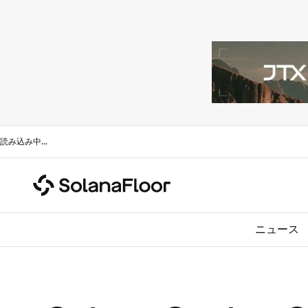
読み込み中
...
ニュース