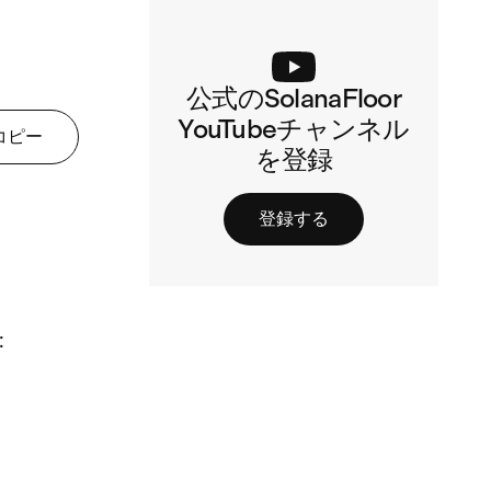
公式のSolanaFloor
YouTubeチャンネル
コピー
を登録
登録する

