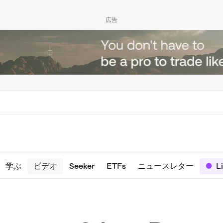
広告
学ぶ
ビデオ
Seeker
ETFs
ニュースレター
L