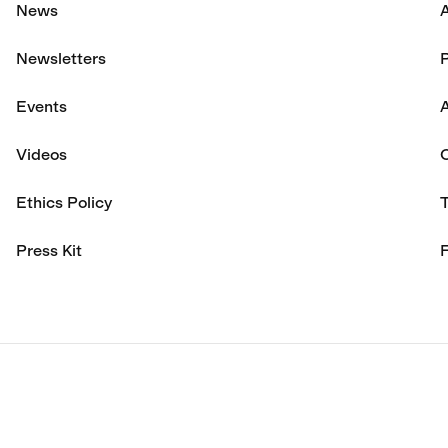
News
Newsletters
P
Events
A
Videos
Ethics Policy
Press Kit
F