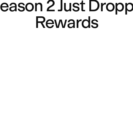
eason 2 Just Drop
Rewards