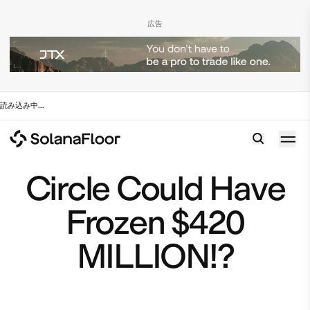
広告
読み込み中
...
Circle Could Have
Frozen $420
MILLION!?