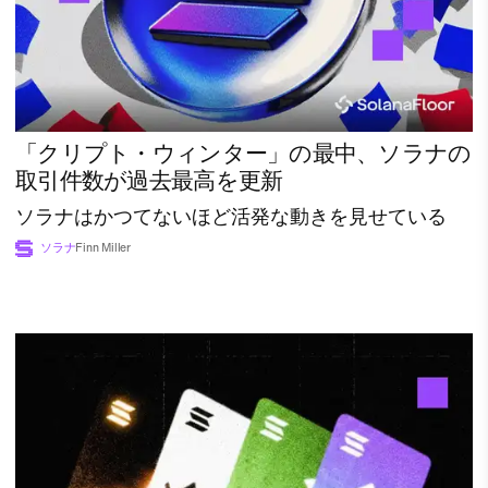
「クリプト・ウィンター」の最中、ソラナの
取引件数が過去最高を更新
ソラナはかつてないほど活発な動きを見せている
ソラナ
Finn Miller