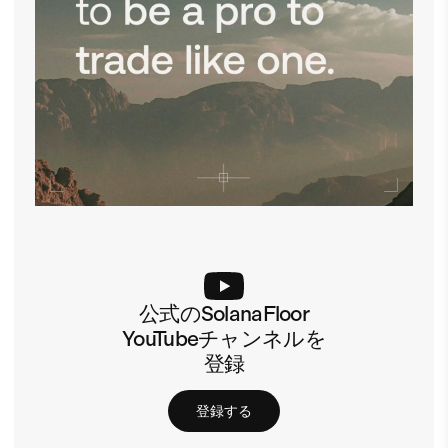
公式のSolanaFloor
YouTubeチャンネルを
登録
登録する