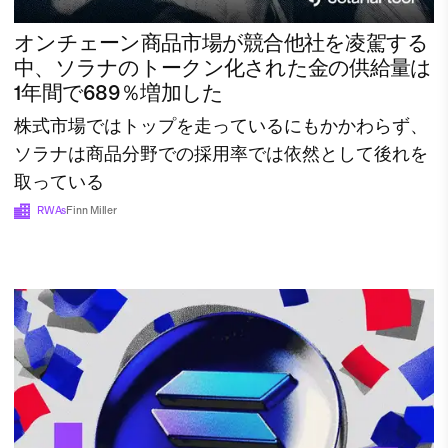
オンチェーン商品市場が競合他社を凌駕する
中、ソラナのトークン化された金の供給量は
1年間で689％増加した
株式市場ではトップを走っているにもかかわらず、
ソラナは商品分野での採用率では依然として後れを
取っている
RWAs
Finn Miller