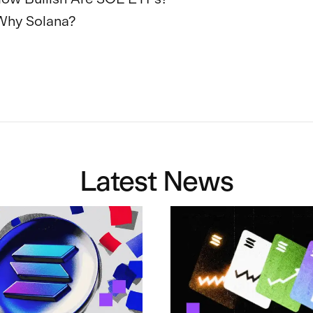
 Why Solana?

Latest News