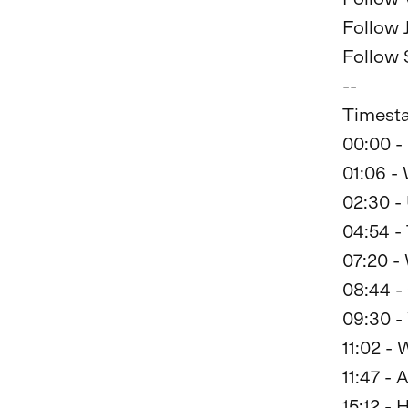
Follow 
Follow 
--

Timesta
00:00 - 
01:06 -
02:30 -
04:54 -
07:20 - 
08:44 -
09:30 -
11:02 -
11:47 -
15:12 -