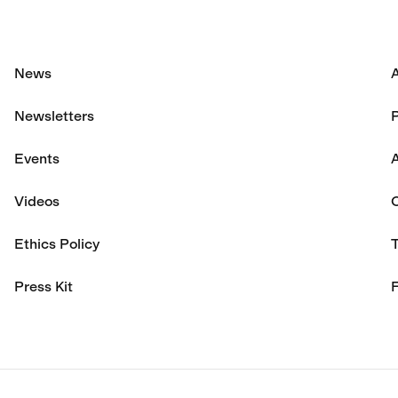
News
Newsletters
P
Events
A
Videos
Ethics Policy
Press Kit
F