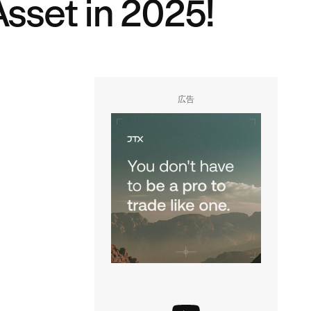
sset in 2025!
広告