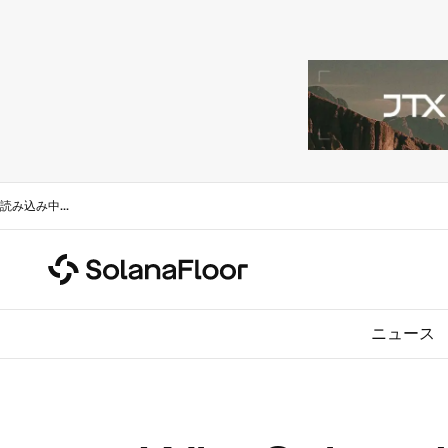
読み込み中
...
ニュース