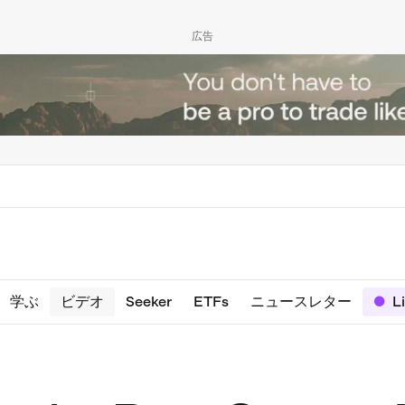
広告
学ぶ
ビデオ
Seeker
ETFs
ニュースレター
L