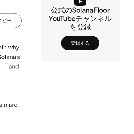
公式のSolanaFloor
YouTubeチャンネル
コピー
を登録
登録する
ain why 
olana’s 
s — and 
in are 