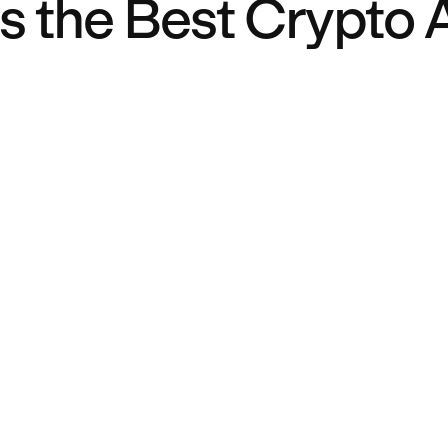
s the Best Crypto A