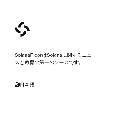
SolanaFloorはSolanaに関するニュー
スと教育の第一のソースです。
日本語