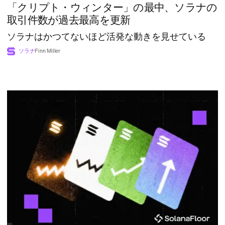
「クリプト・ウィンター」の最中、ソラナの
取引件数が過去最高を更新
ソラナはかつてないほど活発な動きを見せている
ソラナ
Finn Miller