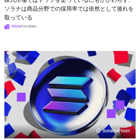
ソラナは商品分野での採用率では依然として後れを
取っている
RWAs
Finn Miller