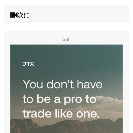
次に
広告