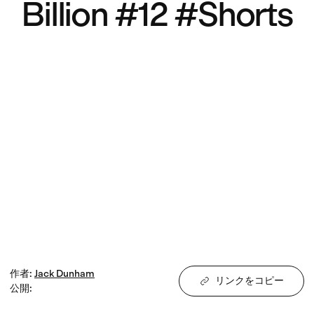
Billion #12 #Shorts
作者
:
Jack
Dunham
リンクをコピー
公開
: