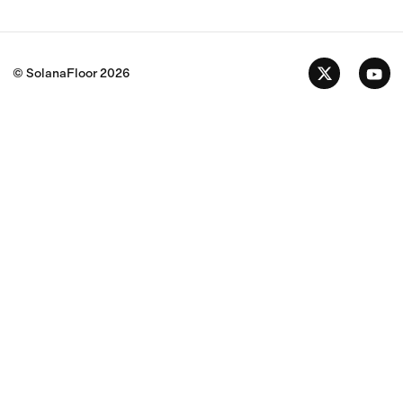
© SolanaFloor
2026