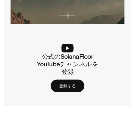
公式のSolanaFloor
YouTubeチャンネルを
登録
登録する