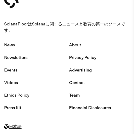
SolanaFloorはSolanaに関するニュースと教育の第一のソースで
す。
News
About
Newsletters
Privacy Policy
Events
Advertising
Videos
Contact
Ethics Policy
Team
Press Kit
Financial Disclosures
日本語