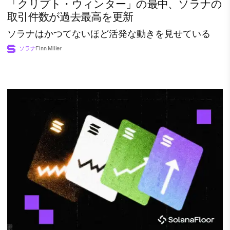
「クリプト・ウィンター」の最中、ソラナの
取引件数が過去最高を更新
ソラナはかつてないほど活発な動きを見せている
ソラナ
Finn Miller