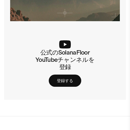
公式のSolanaFloor
YouTubeチャンネルを
登録
登録する