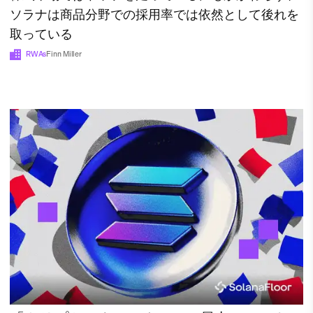
ソラナは商品分野での採用率では依然として後れを
取っている
RWAs
Finn Miller