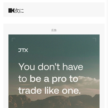
次に
広告