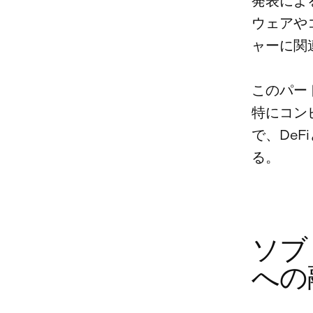
発表によ
ウェアや
ャーに関
このパー
特にコン
で、De
る。
ソブ
への