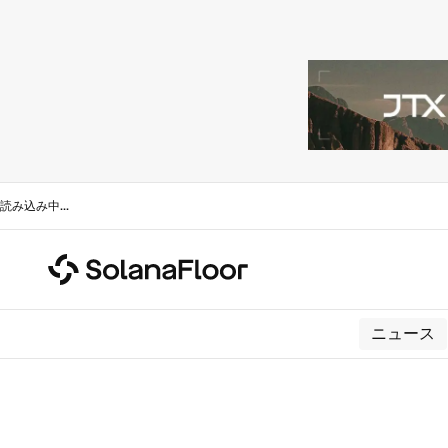
読み込み中
...
ニュース