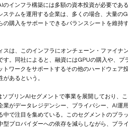
AIのインフラ構築には多額の資本投資が必要であ
Iシステムを運用する企業は、多くの場合、大量のG
らの購入をサポートできるバランスシートを維持
。
ィスは、このインフラにオンチェーン・ファイナ
です。同社によると、融資にはGPUの購入や、プ
ネットワークをサポートするその他のハードウェア
性があるという。
rixはソブリンAIセグメントで事業を展開しており、
企業がデータレジデンシー、プライバシー、AI運
る中で注目を集めている。このセグメントのプラ
中型プロバイダーへの依存を減らしながら、プラ