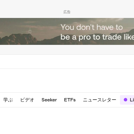
広告
学ぶ
ビデオ
Seeker
ETFs
ニュースレター
L