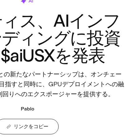
AI
ィス、AIインフ
ンディングに投資
$aiUSXを発表
orixとの新たなパートナーシップは、オンチェー
を目指すと同時に、GPUデプロイメントへの融
利回りへのエクスポージャーを提供する。
Pablo
リンクをコピー