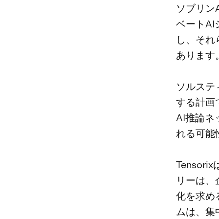
ソブリン
ベートA
し、それ
あります
ソルステ
する計画
AI推論
れる可能
Tenso
リーは、
化を求め
ムは、集