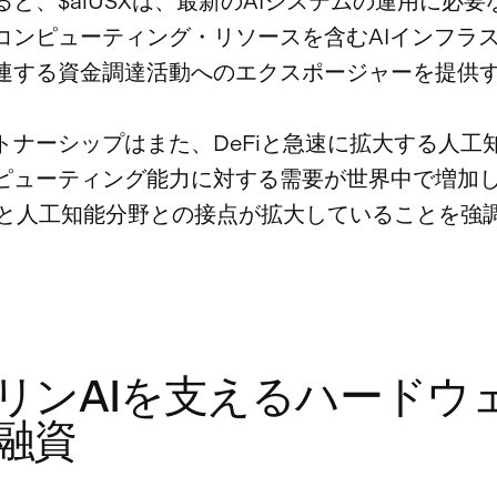
ると、$aiUSXは、最新のAIシステムの運用に必要
コンピューティング・リソースを含むAIインフラ
連する資金調達活動へのエクスポージャーを提供
トナーシップはまた、DeFiと急速に拡大する人工
ピューティング能力に対する需要が世界中で増加
Fiと人工知能分野との接点が拡大していることを強
リンAIを支えるハードウ
融資