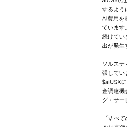
aiUS
するよう
AI費用
ています
続けてい
出が発生
ソルステ
張してい
$aiU
金調達機
グ・サー
「すべて