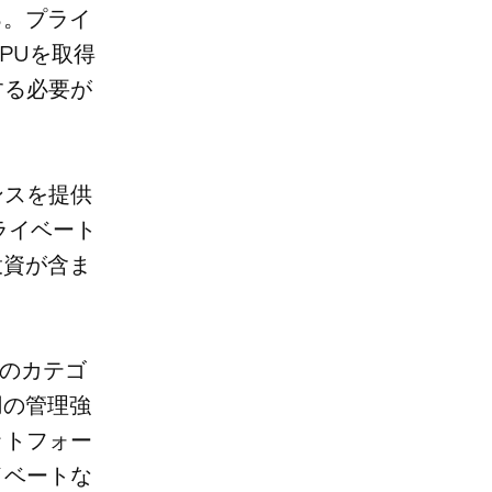
る。プライ
PUを取得
する必要が
ンスを提供
ライベート
投資が含ま
このカテゴ
用の管理強
ットフォー
イベートな