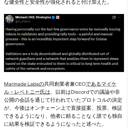
な健全性と安全性が強化されると付け加えた。
Marinade Labsの
共同創業者兼CEO
であるマイケ
ル・レペトニー氏は
、以前はDiscordでの議論や非
公開の会話を通じて行われていたプロトコルの決定
が、今後はオンチェーン上で直接提案、投票、検証
できるようになり、他者に頼ることなく誰でも独自
に結果を検証できるようになったと述べた。