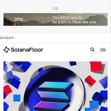
広告
読み込み中
...