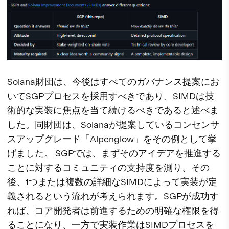
Solana財団は、今後はすべてのガバナンス提案にお
いてSGPプロセスを採用すべきであり、SIMDは技
術的な実装に焦点を当て続けるべきであると述べま
した。同財団は、Solanaが提案しているコンセンサ
スアップグレード「Alpenglow」をその例として挙
げました。 SGPでは、まずそのアイデアを推進する
ことに対するコミュニティの支持度を測り、その
後、1つまたは複数の詳細なSIMDによって実装が定
義されるという流れが考えられます。SGPが成功す
れば、コア開発者は前進するための明確な権限を得
ることになり、一方で実装作業はSIMDプロセスを