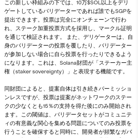
この新しい枠組みの下では、10万$SOL以上をデリ
ゲートしているバリデーターであれば誰でもSGPを
提出できます。投票は完全にオンチェーンで行わ
れ、ステーク加重投票方式を採用し、マークル証明
を通じて検証されます。 また、デリゲーターは、自
身のバリデーターの投票を覆したり、バリデーター
が参加しない場合に自ら投票を行ったりできるよう
になります。これは、Solana財団が「ステーカー主
権（staker sovereignty）」と表現する機能です。
同財団によると、提案自体は引き続きパーミッショ
ンレスですが、投票は提案がネットワークのステー
クの少なくとも15％の支持を得た後にのみ開始され
ます。この閾値は、バリデータセットがコミュニテ
ィの有意義な関心を集める問題についてのみ投票を
行うことを確保すると同時に、開発者が頻繁なガバ