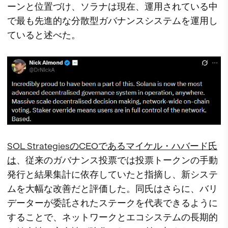
ーンと位置づけ、ソラナは現在、運用されている中
で最も先進的な分散型ガバナンスシステムを運用し
ていると述べた。
SOL StrategiesのCEOである
マイケル・ハバード氏
は
、従来のガバナンス投票では投票トークンの手動
発行と結果集計に依存していたと指摘し、新システ
ムを大幅な改善だと評価した。同氏はさらに、バリ
データーが委託されたステークを代表できるように
することで、ネットワークとエコシステムの長期的