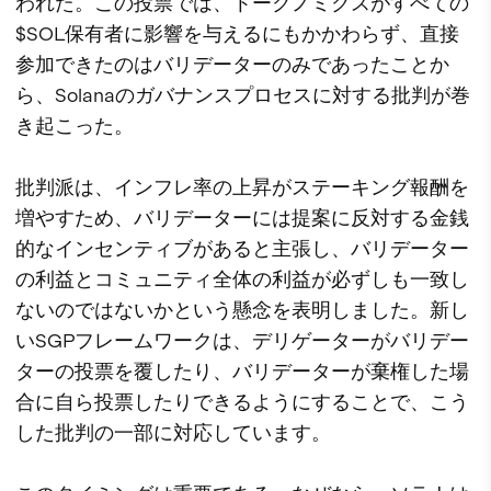
われた。この投票では、トークノミクスがすべての
$SOL保有者に影響を与えるにもかかわらず、直接
参加できたのはバリデーターのみであったことか
ら、Solanaのガバナンスプロセスに対する批判が巻
き起こった。
批判派は、インフレ率の上昇がステーキング報酬を
増やすため、バリデーターには提案に反対する金銭
的なインセンティブがあると主張し、バリデーター
の利益とコミュニティ全体の利益が必ずしも一致し
ないのではないかという懸念を表明しました。新し
いSGPフレームワークは、デリゲーターがバリデー
ターの投票を覆したり、バリデーターが棄権した場
合に自ら投票したりできるようにすることで、こう
した批判の一部に対応しています。