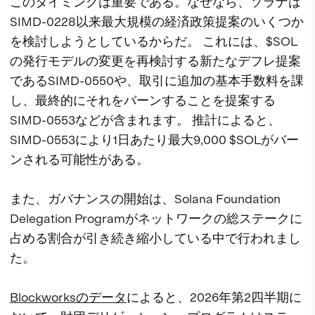
このタイミングは重要である。なぜなら、ソラナは
SIMD-0228以来最大規模の経済政策提案のいくつか
を検討しようとしているからだ。 これには、$SOL
の発行モデルの変更を再検討する新たなデフレ提案
であるSIMD-0550や、取引に追加の基本手数料を課
し、最終的にそれをバーンすることを提案する
SIMD-0553などが含まれます。 推計によると、
SIMD-0553により1日あたり最大9,000 $SOLがバー
ンされる可能性がある。
また、ガバナンスの開始は、Solana Foundation
Delegation Programがネットワークの総ステークに
占める割合が引き続き縮小している中で行われまし
た。
Blockworksのデータ
によると、2026年第2四半期に