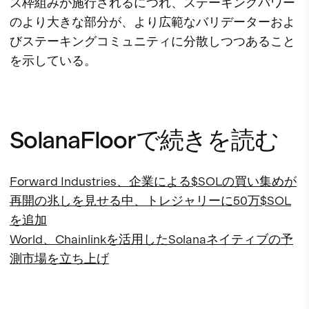
ス枠組みが施行されるにつれ、ステーキングパワー
のより大きな部分が、より広範なバリデーターおよ
びステーキングコミュニティに分散しつつあること
を示している。
SolanaFloorで続きを読む
Forward Industries、企業による$SOLの買い集めが
再開の兆しを見せる中、トレジャリーに50万$SOL
を追加
World、Chainlinkを活用したSolanaネイティブの予
測市場を立ち上げ