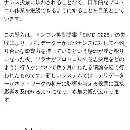
ナンス投票に煩わされることなく、日常的なプロト
コル作業を継続できるようにすることを目的として
います。
この導入は、インフレ抑制提案「SIMD-0228」の失
敗により、バリデーターがガバナンスに対して不釣
り合いな影響力を持っているという懸念が浮き彫り
になった後、ソラナがプロトコルの意思決定をどの
ように行うかについて数ヶ月にわたる議論を経て行
われたものです。新しいシステムでは、デリゲータ
ーがネットワークの将来に影響を与える投票に直接
影響を及ぼせるようになり、参加の幅が広がりま
す。