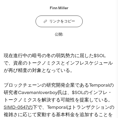
Finn Miller
リンクをコピー
公開
:
現在進行中の暗号の冬の弱気勢力に屈した$SOL
で、資産のトークノミクスとインフレスケジュール
が再び精査の対象となっている。
ブロックチェーンの研究開発企業であるTemporalの
研究者
Cavemanloverboy
氏は、$SOLのインフレ・
トークノミクスを解決する可能性を提案している。
SIMD-0547の
下で、Temporalはトランザクションの
複雑さに応じて変動する基本料金を追加することを