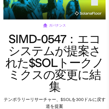
ガバナンス
SIMD-0547：エコ
システムが提案さ
れた$SOLトークノ
ミクスの変更に結
集
テンポラリーリサーチャー、$SOLを300ドルに戻す
道を提案