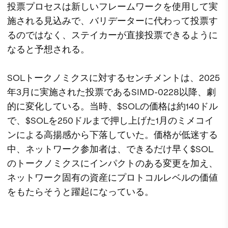
投票プロセスは新しいフレームワークを使用して実
施される見込みで、バリデーターに代わって投票す
るのではなく、ステイカーが直接投票できるように
なると予想される。
SOLトークノミクスに対するセンチメントは、2025
年3月に実施された投票であるSIMD-0228以降、劇
的に変化している。当時、$SOLの価格は約140ドル
で、$SOLを250ドルまで押し上げた1月のミメコイ
ンによる高揚感から下落していた。価格が低迷する
中、ネットワーク参加者は、できるだけ早く$SOL
のトークノミクスにインパクトのある変更を加え、
ネットワーク固有の資産にプロトコルレベルの価値
をもたらそうと躍起になっている。