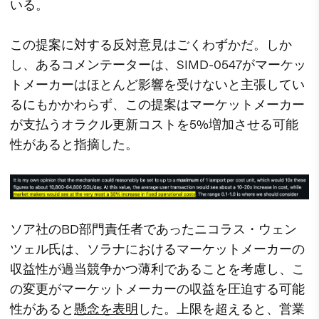
いる。
この提案に対する反対意見はごくわずかだ。しか
し、あるコメンテーターは、SIMD-0547がマーケッ
トメーカーはほとんど影響を受けないと主張してい
るにもかかわらず、この提案はマーケットメーカー
が支払うオラクル更新コストを5%増加させる可能
性があると指摘した。
ソア社のBD部門責任者であったニコラス・ウェン
ツェル氏は、ソラナにおけるマーケットメーカーの
収益性が過当競争かつ薄利であることを考慮し、こ
の変更がマーケットメーカーの収益を圧迫する可能
性があると
懸念を表明
した。上限を超えると、営業