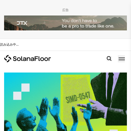
広告
読み込み中
...