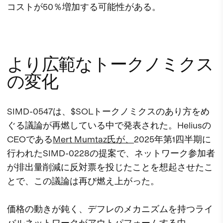
コストが50％増加する可能性がある。
より広範なトークノミクス
の変化
SIMD-0547は、$SOLトークノミクスのあり方をめ
ぐる議論が再燃している中で発表された。Heliusの
CEOである
Mert Mumtaz氏が、
2025年第1四半期に
行われたSIMD-0228の提案で、ネットワーク参加者
が排出量削減に反対票を投じたことを想起させたこ
とで、この議論は再び燃え上がった。
価格の動きが鈍く、デフレのメカニズムを持つライ
バルネットワークがアウトパフォームする中、