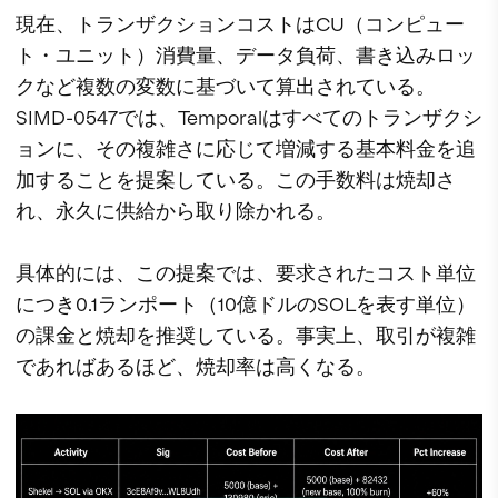
現在、トランザクションコストはCU（コンピュー
ト・ユニット）消費量、データ負荷、書き込みロッ
クなど複数の変数に基づいて算出されている。
SIMD-0547では、Temporalはすべてのトランザクシ
ョンに、その複雑さに応じて増減する基本料金を追
加することを提案している。この手数料は焼却さ
れ、永久に供給から取り除かれる。
具体的には、この提案では、要求されたコスト単位
につき0.1ランポート（10億ドルのSOLを表す単位）
の課金と焼却を推奨している。事実上、取引が複雑
であればあるほど、焼却率は高くなる。